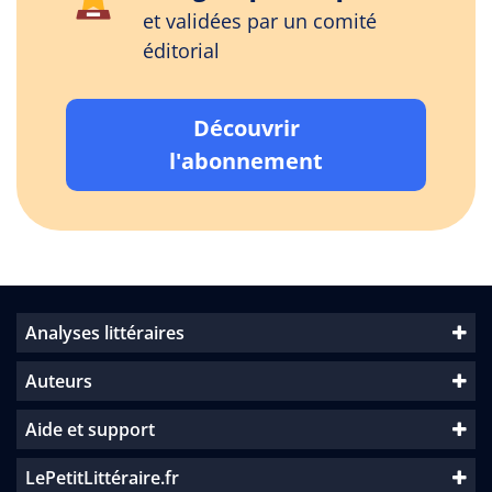
et validées par un comité
éditorial
Découvrir
l'abonnement
Analyses littéraires
Auteurs
Aide et support
LePetitLittéraire.fr