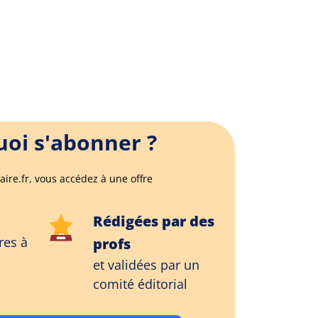
oi s'abonner ?
aire.fr, vous accédez à une offre
Rédigées par des
res à
profs
et validées par un
comité éditorial