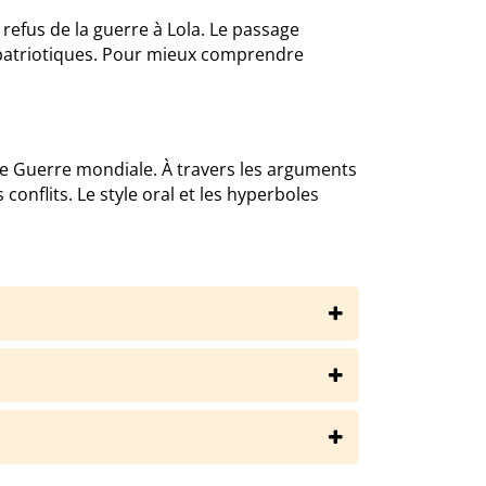
efus de la guerre à Lola. Le passage
rs patriotiques. Pour mieux comprendre
ère Guerre mondiale. À travers les arguments
 conflits. Le style oral et les hyperboles