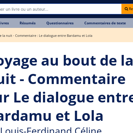
Re
livres
Résumés
Questionnaires
Commentaires de texte
 la nuit - Commentaire : Le dialogue entre Bardamu et Lola
oyage au bout de l
uit - Commentaire
ur Le dialogue entr
ardamu et Lola
Louis-Ferdinand Céline