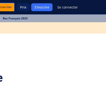
chercher
Prix
S'inscrire
Se connecter
Bac Français 2025
a
e