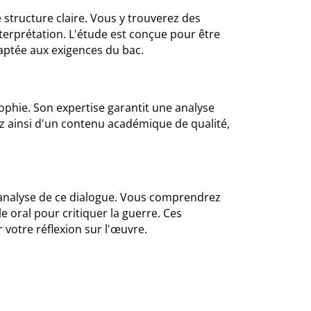
tructure claire. Vous y trouverez des
interprétation. L'étude est conçue pour être
aptée aux exigences du bac.
osophie. Son expertise garantit une analyse
iez ainsi d'un contenu académique de qualité,
analyse de ce dialogue. Vous comprendrez
le oral pour critiquer la guerre. Ces
votre réflexion sur l'œuvre.