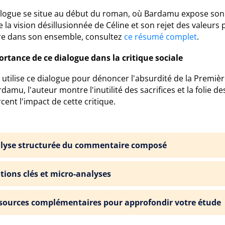
alogue se situe au début du roman, où Bardamu expose son r
re la vision désillusionnée de Céline et son rejet des valeu
re dans son ensemble, consultez
ce résumé complet
.
ortance de ce dialogue dans la critique sociale
 utilise ce dialogue pour dénoncer l'absurdité de la Premi
damu, l'auteur montre l'inutilité des sacrifices et la folie des
cent l'impact de cette critique.
lyse structurée du commentaire composé
ations clés et micro-analyses
sources complémentaires pour approfondir votre étude