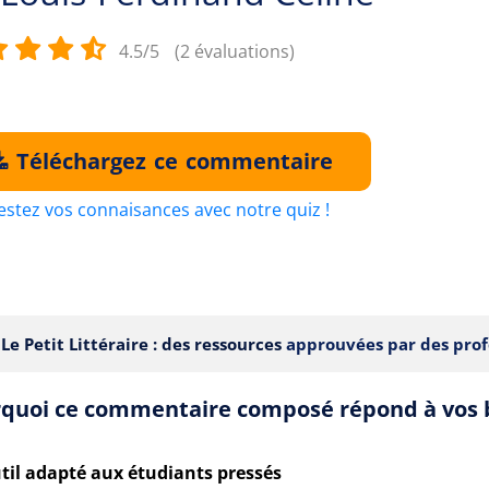
4.5/5
(2 évaluations)
Téléchargez ce commentaire
estez vos connaisances avec notre quiz !
Le Petit Littéraire : des ressources
approuvées par des prof
quoi ce commentaire composé répond à vos 
til adapté aux étudiants pressés