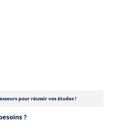
esseurs
pour réussir vos études !
besoins ?