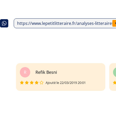
https://www.lepetitlitteraire.fr/analyses-litterai
Y
Yann Le Leger
Ajouté le 12/06/2019 11:54