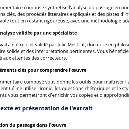
mmentaire composé synthétise l'analyse du passage en une s
ons clés, des procédés littéraires expliqués et des pistes d'
sible tout en restant rigoureuse, avec une méthodologie ad
nalyse validée par une spécialiste
vail a été relu et validé par Julie Mestrot, docteure en phil
aire solide et des interprétations pertinentes. Vous bénéfic
é aux attentes des correcteurs.
léments clés pour comprendre l'œuvre
mmentaire composé vous donne les outils pour maîtriser l'
t Céline utilise l'ironie, les questions rhétoriques et le sty
ts vous permettront d'enrichir vos copies et d'approfondir 
exte et présentation de l'extrait
tion du passage dans l'œuvre