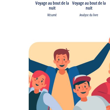
Voyage au bout de la
Voyage au bout de la
nuit
nuit
Résumé
Analyse du livre