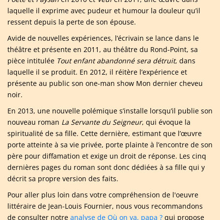
laquelle il exprime avec pudeur et humour la douleur qu’il
ressent depuis la perte de son épouse.
Avide de nouvelles expériences, l’écrivain se lance dans le
théâtre et présente en 2011, au théâtre du Rond-Point, sa
pièce intitulée
Tout enfant abandonné sera détruit
, dans
laquelle il se produit. En 2012, il réitère l’expérience et
présente au public son one-man show Mon dernier cheveu
noir.
En 2013, une nouvelle polémique s’installe lorsqu’il publie son
nouveau roman
La Servante du Seigneur
, qui évoque la
spiritualité de sa fille. Cette dernière, estimant que l’œuvre
porte atteinte à sa vie privée, porte plainte à l’encontre de son
père pour diffamation et exige un droit de réponse. Les cinq
dernières pages du roman sont donc dédiées à sa fille qui y
décrit sa propre version des faits.
Pour aller plus loin dans votre compréhension de l'oeuvre
littéraire de Jean-Louis Fournier, nous vous recommandons
de consulter notre
analyse de Où on va, papa ?
qui propose