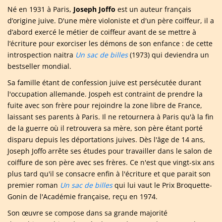
Né en 1931 à Paris,
Joseph Joffo
est un auteur français
d’origine juive. D'une mère violoniste et d'un père coiffeur, il a
d’abord exercé le métier de coiffeur avant de se mettre à
l’écriture pour exorciser les démons de son enfance : de cette
introspection naitra
Un sac de billes
(1973) qui deviendra un
bestseller mondial.
Sa famille étant de confession juive est persécutée durant
l'occupation allemande. Jospeh est contraint de prendre la
fuite avec son frère pour rejoindre la zone libre de France,
laissant ses parents à Paris. Il ne retournera à Paris qu'à la fin
de la guerre où il retrouvera sa mère, son père étant porté
disparu depuis les déportations juives. Dès l'âge de 14 ans,
Joseph Joffo arrête ses études pour travailler dans le salon de
coiffure de son père avec ses frères. Ce n'est que vingt-six ans
plus tard qu'il se consacre enfin à l'écriture et que parait son
premier roman
Un sac de billes
qui lui vaut le Prix Broquette-
Gonin de l'Académie française, reçu en 1974.
Son œuvre se compose dans sa grande majorité