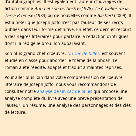
d’autobiographies. Il est également l’auteur d’ouvrages de
fiction comme
Anna et son orchestre
(1975),
Le Cavalier de la
Terre Promise
(1983) ou de nouvelles comme
Bashert
(2009). Il
est à noter que Joseph Joffo n’est pas l’auteur de ses récits
publiés dans leur forme définitive. En effet, ce dernier recourt
à des nègres littéraires pour parfaire la rédaction d’intrigues
dont il a rédigé le brouillon auparavant.
Son plus grand chef-d'oeuvre,
Un sac de billes
, est souvent
étudié en classe pour aborder le thème de la Shoah. Le
roman a été réédité, adapté et traduit à maintes reprises.
Pour aller plus loin dans votre compréhension de l'oeuvre
littéraire de Joseph Joffo, nous vous recommandons de
consulter notre
analyse de Un sac de billes
qui propose une
analyse complète du livre avec une brève présentation de
l'auteur, un résumé, une analyse des personnages et des clés
de lecture.