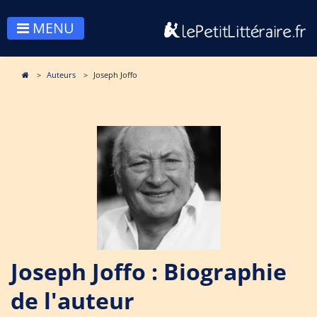
MENU
Auteurs
Joseph Joffo
Joseph Joffo : Biographie
de l'auteur