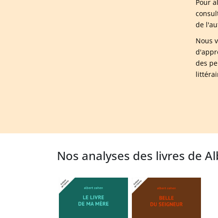
Pour a
consul
de l'a
Nous v
d'appr
des pe
littér
Nos analyses des livres de A