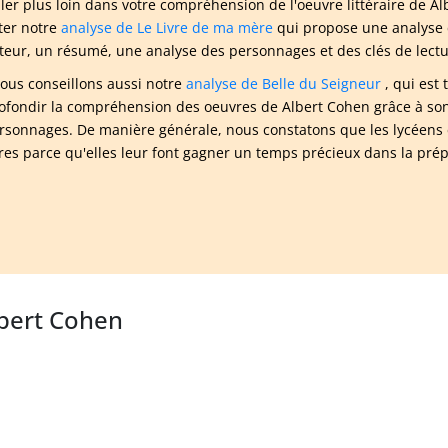
ller plus loin dans votre compréhension de l'oeuvre littéraire de
ter notre
analyse de Le Livre de ma mère
qui propose une analyse 
uteur, un résumé, une analyse des personnages et des clés de lectu
ous conseillons aussi notre
analyse de Belle du Seigneur
, qui est
ofondir la compréhension des oeuvres de Albert Cohen grâce à son r
rsonnages. De manière générale, nous constatons que les lycéens e
aires parce qu'elles leur font gagner un temps précieux dans la pré
lbert Cohen