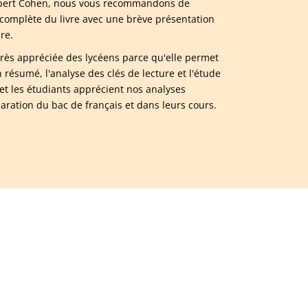
 Albert Cohen, nous vous recommandons de
complète du livre avec une brève présentation
re.
 très appréciée des lycéens parce qu'elle permet
ésumé, l'analyse des clés de lecture et l'étude
t les étudiants apprécient nos analyses
paration du bac de français et dans leurs cours.