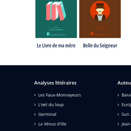
Le Livre de ma mère
Belle du Seigneur
Analyses littéraires
Auteu
Les Faux-Monnayeurs
Bar
L'œil du loup
Euri
Germinal
Sun 
La Vénus d'Ille
Jean