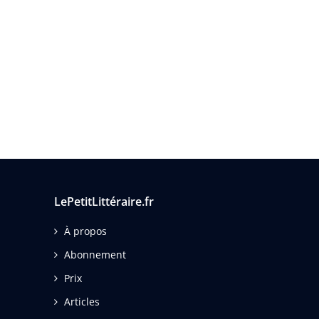
LePetitLittéraire.fr
À propos
Abonnement
Prix
Articles