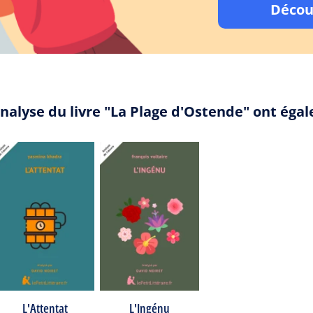
Décou
analyse du livre "La Plage d'Ostende" ont éga
L'Attentat
L'Ingénu