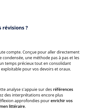
 révisions ?
ute compte. Conçue pour aller directement
e condensée, une méthode pas à pas et les
un temps précieux tout en consolidant
 exploitable pour vos devoirs et oraux.
cette analyse s'appuie sur des
références
z des interprétations encore plus
 réflexion approfondies pour
enrichir vos
men littéraire
.