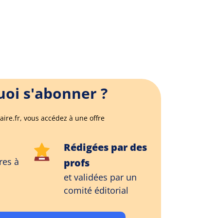
oi s'abonner ?
aire.fr, vous accédez à une offre
Rédigées par des
res à
profs
et validées par un
comité éditorial