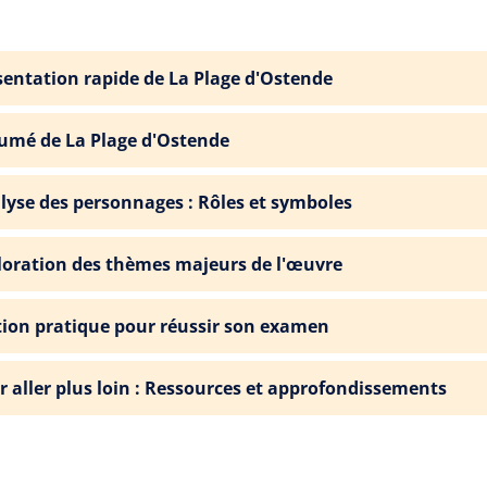
sentation rapide de La Plage d'Ostende
umé de La Plage d'Ostende
lyse des personnages : Rôles et symboles
loration des thèmes majeurs de l'œuvre
tion pratique pour réussir son examen
r aller plus loin : Ressources et approfondissements