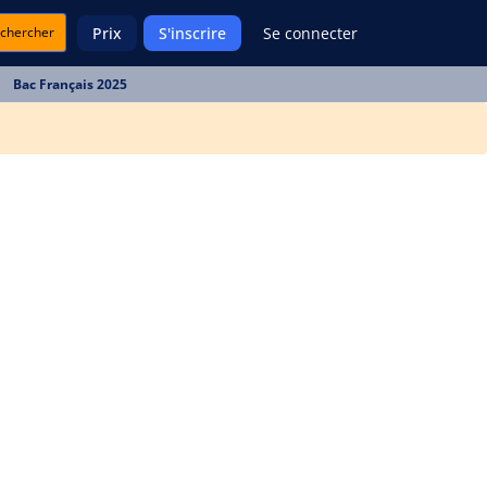
chercher
Prix
S'inscrire
Se connecter
Bac Français 2025