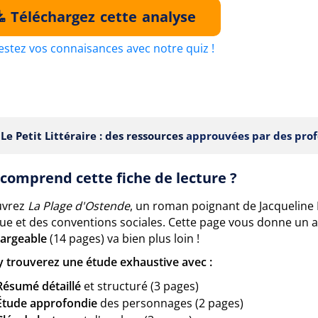
Téléchargez cette analyse
estez vos connaisances avec notre quiz !
Le Petit Littéraire : des ressources
approuvées par des prof
comprend cette fiche de lecture ?
uvrez
La Plage d'Ostende
, un roman poignant de Jacqueline
que et des conventions sociales. Cette page vous donne un 
hargeable
(14 pages) va bien plus loin !
y trouverez une étude exhaustive avec :
Résumé détaillé
et structuré (3 pages)
Étude approfondie
des personnages (2 pages)