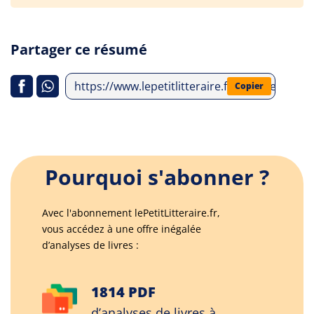
Partager ce résumé
https://www.lepetitlitteraire.fr/analyses-litt
Copier
Pourquoi s'abonner ?
Avec l'abonnement lePetitLitteraire.fr,
vous accédez à une offre inégalée
d’analyses de livres :
1814 PDF
d’analyses de livres à