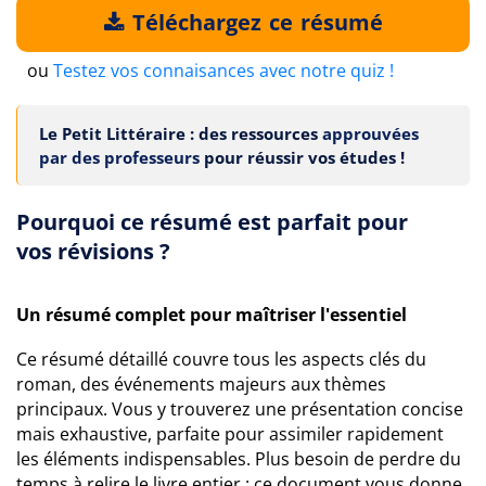
Téléchargez ce résumé
ou
Testez vos connaisances avec notre quiz !
Le Petit Littéraire : des ressources
approuvées
par des professeurs
pour réussir vos études !
Pourquoi ce résumé est parfait pour
vos révisions ?
Un résumé complet pour maîtriser l'essentiel
Ce résumé détaillé couvre tous les aspects clés du
roman, des événements majeurs aux thèmes
principaux. Vous y trouverez une présentation concise
mais exhaustive, parfaite pour assimiler rapidement
les éléments indispensables. Plus besoin de perdre du
temps à relire le livre entier : ce document vous donne