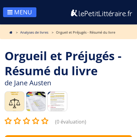
MENU
Analyses de livres
Orgueil et Préjugés - Résumé du livre
Orgueil et Préjugés -
Résumé du livre
de
Jane Austen
(0 évaluation)