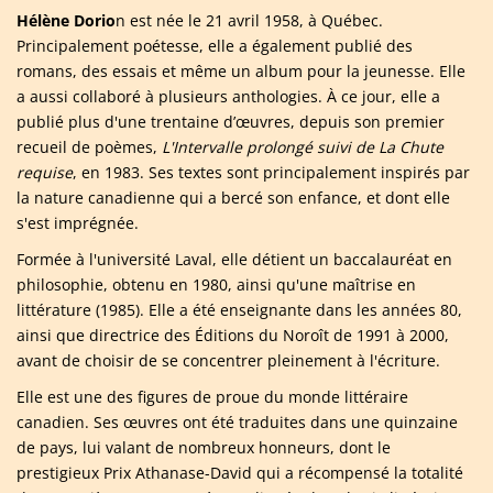
Hélène Dorio
n est née le 21 avril 1958, à Québec.
Principalement poétesse, elle a également publié des
romans, des essais et même un album pour la jeunesse. Elle
a aussi collaboré à plusieurs anthologies. À ce jour, elle a
publié plus d'une trentaine d’œuvres, depuis son premier
recueil de poèmes,
L'Intervalle prolongé suivi de La Chute
requise
, en 1983. Ses textes sont principalement inspirés par
la nature canadienne qui a bercé son enfance, et dont elle
s'est imprégnée.
Formée à l'université Laval, elle détient un baccalauréat en
philosophie, obtenu en 1980, ainsi qu'une maîtrise en
littérature (1985). Elle a été enseignante dans les années 80,
ainsi que directrice des Éditions du Noroît de 1991 à 2000,
avant de choisir de se concentrer pleinement à l'écriture.
Elle est une des figures de proue du monde littéraire
canadien. Ses œuvres ont été traduites dans une quinzaine
de pays, lui valant de nombreux honneurs, dont le
prestigieux Prix Athanase-David qui a récompensé la totalité