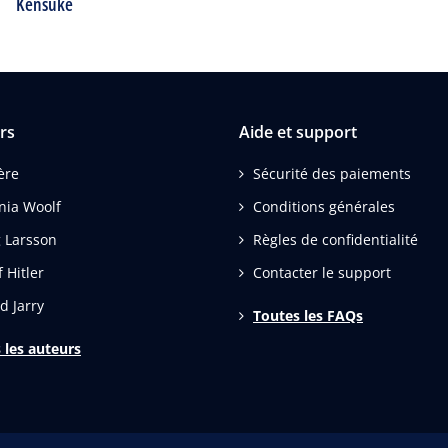
Kensuké
rs
Aide et support
ère
Sécurité des paiements
inia Woolf
Conditions générales
g Larsson
Règles de confidentialité
 Hitler
Contacter le support
d Jarry
Toutes les FAQs
 les auteurs