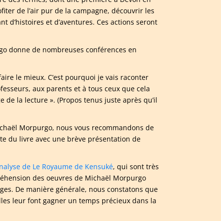
ofiter de l’air pur de la campagne, découvrir les
nt d’histoires et d’aventures. Ces actions seront
rpurgo donne de nombreuses conférences en
faire le mieux. C’est pourquoi je vais raconter
rofesseurs, aux parents et à tous ceux que cela
de la lecture ». (Propos tenus juste après qu’il
e Michaël Morpurgo, nous vous recommandons de
e du livre avec une brève présentation de
nalyse de Le Royaume de Kensuké
, qui sont très
préhension des oeuvres de Michaël Morpurgo
nages. De manière générale, nous constatons que
elles leur font gagner un temps précieux dans la