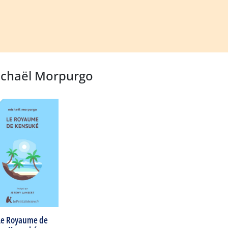
Michaël Morpurgo
Le Royaume de