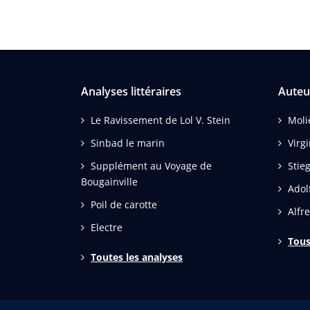
Analyses littéraires
Auteu
Le Ravissement de Lol V. Stein
Moli
Sinbad le marin
Virg
Supplément au Voyage de
Stie
Bougainville
Adolf
Poil de carotte
Alfre
Electre
Tous
Toutes les analyses