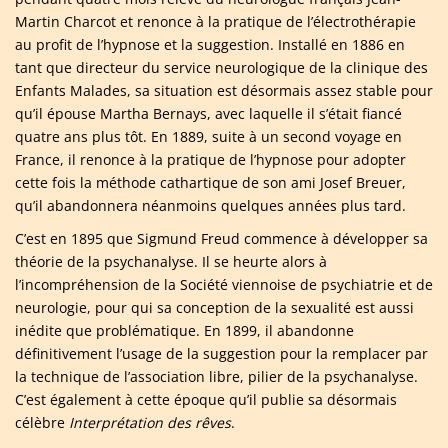
Martin Charcot et renonce à la pratique de l’électrothérapie
au profit de l’hypnose et la suggestion. Installé en 1886 en
tant que directeur du service neurologique de la clinique des
Enfants Malades, sa situation est désormais assez stable pour
qu’il épouse Martha Bernays, avec laquelle il s’était fiancé
quatre ans plus tôt. En 1889, suite à un second voyage en
France, il renonce à la pratique de l’hypnose pour adopter
cette fois la méthode cathartique de son ami Josef Breuer,
qu’il abandonnera néanmoins quelques années plus tard.
C’est en 1895 que Sigmund Freud commence à développer sa
théorie de la psychanalyse. Il se heurte alors à
l’incompréhension de la Société viennoise de psychiatrie et de
neurologie, pour qui sa conception de la sexualité est aussi
inédite que problématique. En 1899, il abandonne
définitivement l’usage de la suggestion pour la remplacer par
la technique de l’association libre, pilier de la psychanalyse.
C’est également à cette époque qu’il publie sa désormais
célèbre
Interprétation des rêves
.