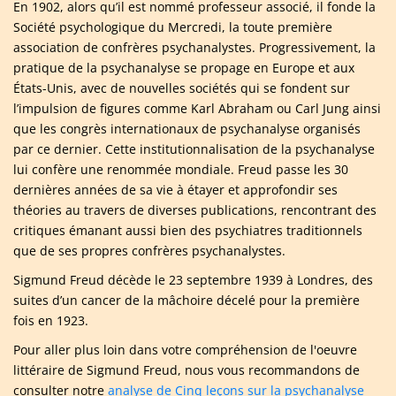
En 1902, alors qu’il est nommé professeur associé, il fonde la
Société psychologique du Mercredi, la toute première
association de confrères psychanalystes. Progressivement, la
pratique de la psychanalyse se propage en Europe et aux
États-Unis, avec de nouvelles sociétés qui se fondent sur
l’impulsion de figures comme Karl Abraham ou Carl Jung ainsi
que les congrès internationaux de psychanalyse organisés
par ce dernier. Cette institutionnalisation de la psychanalyse
lui confère une renommée mondiale. Freud passe les 30
dernières années de sa vie à étayer et approfondir ses
théories au travers de diverses publications, rencontrant des
critiques émanant aussi bien des psychiatres traditionnels
que de ses propres confrères psychanalystes.
Sigmund Freud décède le 23 septembre 1939 à Londres, des
suites d’un cancer de la mâchoire décelé pour la première
fois en 1923.
Pour aller plus loin dans votre compréhension de l'oeuvre
littéraire de Sigmund Freud, nous vous recommandons de
consulter notre
analyse de Cinq leçons sur la psychanalyse