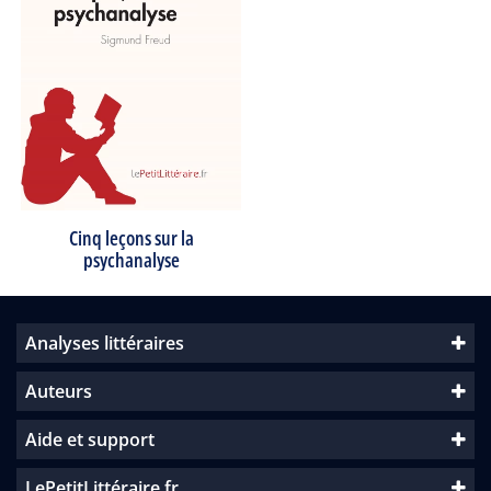
Cinq leçons sur la
psychanalyse
Analyses littéraires
Auteurs
Aide et support
LePetitLittéraire.fr