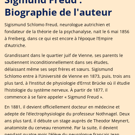
Biographie de l'auteur
Sigismund Schlomo Freud, neurologue autrichien et
fondateur de la théorie de la psychanalyse, nait le 6 mai 1856
à Freiberg, dans ce qui est encore à l’époque l’Empire
d’Autriche.
Grandissant dans le quartier juif de Vienne, ses parents le
soutiennent inconditionnellement dans ses études,
délaissant même ses sept frères et sœurs. Sigismund
Schlomo entre à l’Université de Vienne en 1873, puis, trois ans
plus tard, à l’Institut de physiologie d’Ernst Brücke où il étudie
l’histologie du système nerveux. À partir de 1877, il
commence à se faire appeler « Sigmund Freud ».
En 1881, il devient officiellement docteur en médecine et
adepte de l’électrophysiologie du professeur Nothnagel. Deux
ans plus tard, il débute un stage auprès de Theodor Meynert,
anatomiste du cerveau renommé. Par la suite, il devient
pendant quatre mois l’élève du neurologue français Jean-