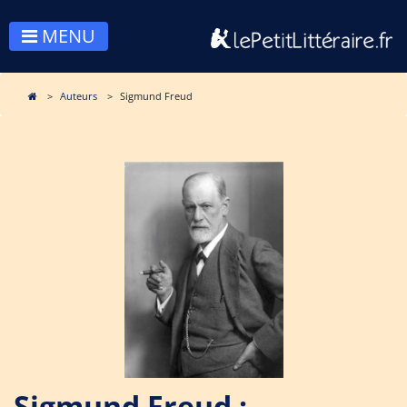
MENU
Auteurs
Sigmund Freud
Sigmund Freud :