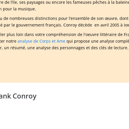
ire de l’ile, ses paysages ou encore les fameuses pêches à la baleine
n pour la musique.
eçu de nombreuses distinctions pour l’ensemble de son œuvre, dont l
é par le gouvernement français. Conroy décède en avril 2005 à Iowa
ller plus loin dans votre compréhension de l'oeuvre littéraire de
ter notre
analyse de Corps et Ame
qui propose une analyse complèt
ur, un résumé, une analyse des personnages et des clés de lecture.
rank Conroy