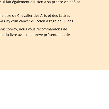
. Il fait également allusion à sa propre vie et à sa
e titre de Chevalier des Arts et des Lettres
 City d’un cancer du côlon à l’âge de 69 ans.
 Frank Conroy, nous vous recommandons de
e du livre avec une brève présentation de