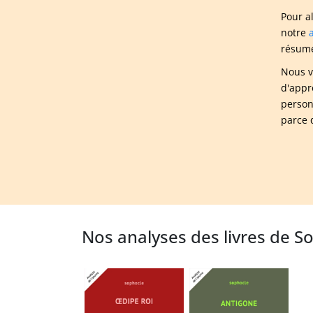
Pour a
notre
résumé
Nous v
d'appr
person
parce 
Nos analyses des livres de S