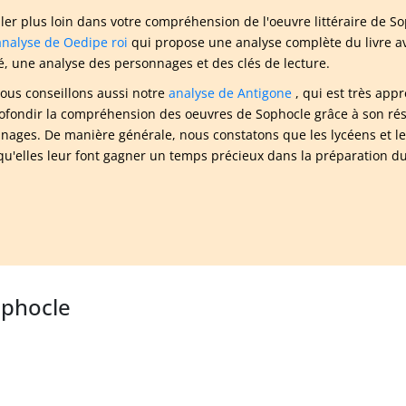
ller plus loin dans votre compréhension de l'oeuvre littéraire de
analyse de Oedipe roi
qui propose une analyse complète du livre av
, une analyse des personnages et des clés de lecture.
ous conseillons aussi notre
analyse de Antigone
, qui est très app
ofondir la compréhension des oeuvres de Sophocle grâce à son résum
nages. De manière générale, nous constatons que les lycéens et les
qu'elles leur font gagner un temps précieux dans la préparation du
ophocle