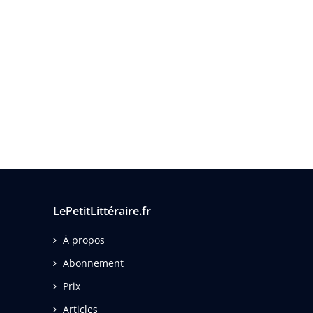
LePetitLittéraire.fr
À propos
Abonnement
Prix
Articles