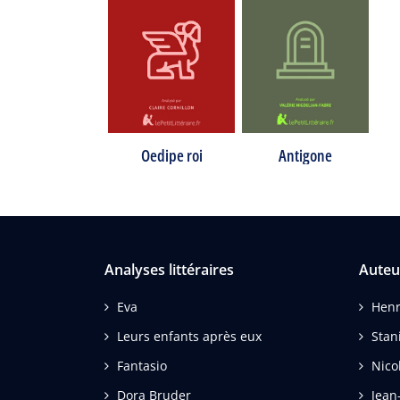
Oedipe roi
Antigone
Analyses littéraires
Auteu
Eva
Henr
Leurs enfants après eux
Stan
Fantasio
Nico
Dora Bruder
Jean