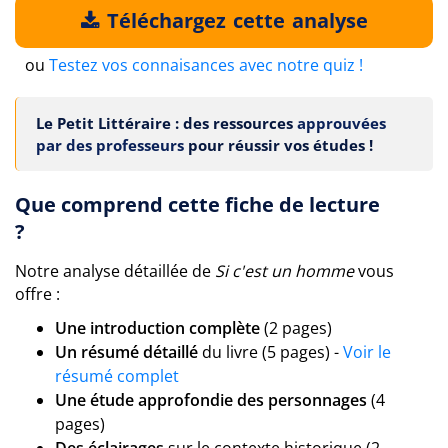
Téléchargez cette analyse
ou
Testez vos connaisances avec notre quiz !
Le Petit Littéraire : des ressources
approuvées
par des professeurs
pour réussir vos études !
Que comprend cette fiche de lecture
?
Notre analyse détaillée de
Si c'est un homme
vous
offre :
Une introduction complète
(2 pages)
Un résumé détaillé
du livre (5 pages) -
Voir le
résumé complet
Une étude approfondie des personnages
(4
pages)