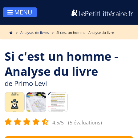
MENU
Analyses de livres
Si c'est un homme - Analyse du livre
Si c'est un homme -
Analyse du livre
de
Primo Levi
4.5/5
(5 évaluations)