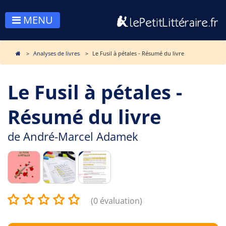
MENU
Analyses de livres
Le Fusil à pétales - Résumé du livre
Le Fusil à pétales -
Résumé du livre
de
André-Marcel Adamek
(0 évaluation)