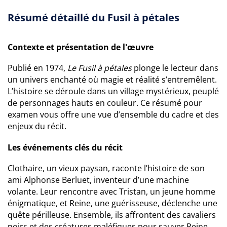
Résumé détaillé du Fusil à pétales
Contexte et présentation de l'œuvre
Publié en 1974,
Le Fusil à pétales
plonge le lecteur dans
un univers enchanté où magie et réalité s’entremêlent.
L’histoire se déroule dans un village mystérieux, peuplé
de personnages hauts en couleur. Ce résumé pour
examen vous offre une vue d’ensemble du cadre et des
enjeux du récit.
Les événements clés du récit
Clothaire, un vieux paysan, raconte l’histoire de son
ami Alphonse Berluet, inventeur d’une machine
volante. Leur rencontre avec Tristan, un jeune homme
énigmatique, et Reine, une guérisseuse, déclenche une
quête périlleuse. Ensemble, ils affrontent des cavaliers
noirs et des créatures maléfiques pour sauver Reine.