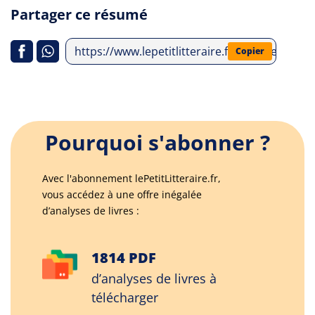
Partager ce résumé
https://www.lepetitlitteraire.fr/analyses-lit
Copier
Pourquoi s'abonner ?
Avec l'abonnement lePetitLitteraire.fr,
vous accédez à une offre inégalée
d’analyses de livres :
1814 PDF
d’analyses de livres à
télécharger