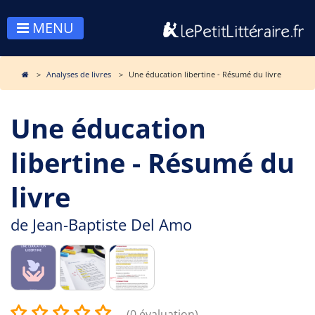
MENU
Analyses de livres
Une éducation libertine - Résumé du livre
Une éducation
libertine - Résumé du
livre
de
Jean-Baptiste Del Amo
(0 évaluation)