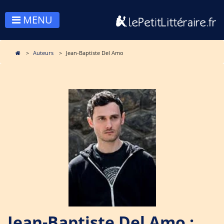
MENU
Auteurs
Jean-Baptiste Del Amo
Jean-Baptiste Del Amo :