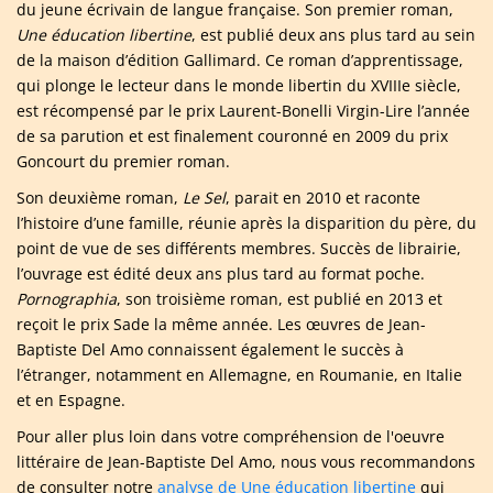
du jeune écrivain de langue française. Son premier roman,
Une éducation libertine
, est publié deux ans plus tard au sein
de la maison d’édition Gallimard. Ce roman d’apprentissage,
qui plonge le lecteur dans le monde libertin du XVIIIe siècle,
est récompensé par le prix Laurent-Bonelli Virgin-Lire l’année
de sa parution et est finalement couronné en 2009 du prix
Goncourt du premier roman.
Son deuxième roman,
Le Sel
, parait en 2010 et raconte
l’histoire d’une famille, réunie après la disparition du père, du
point de vue de ses différents membres. Succès de librairie,
l’ouvrage est édité deux ans plus tard au format poche.
Pornographia
, son troisième roman, est publié en 2013 et
reçoit le prix Sade la même année. Les œuvres de Jean-
Baptiste Del Amo connaissent également le succès à
l’étranger, notamment en Allemagne, en Roumanie, en Italie
et en Espagne.
Pour aller plus loin dans votre compréhension de l'oeuvre
littéraire de Jean-Baptiste Del Amo, nous vous recommandons
de consulter notre
analyse de Une éducation libertine
qui