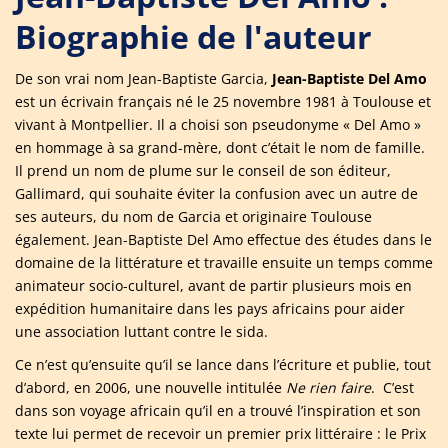
Biographie de l'auteur
De son vrai nom Jean-Baptiste Garcia,
Jean-Baptiste Del Amo
est un écrivain français né le 25 novembre 1981 à Toulouse et
vivant à Montpellier. Il a choisi son pseudonyme « Del Amo »
en hommage à sa grand-mère, dont c’était le nom de famille.
Il prend un nom de plume sur le conseil de son éditeur,
Gallimard, qui souhaite éviter la confusion avec un autre de
ses auteurs, du nom de Garcia et originaire Toulouse
également. Jean-Baptiste Del Amo effectue des études dans le
domaine de la littérature et travaille ensuite un temps comme
animateur socio-culturel, avant de partir plusieurs mois en
expédition humanitaire dans les pays africains pour aider
une association luttant contre le sida.
Ce n’est qu’ensuite qu’il se lance dans l’écriture et publie, tout
d’abord, en 2006, une nouvelle intitulée
Ne rien faire
. C’est
dans son voyage africain qu’il en a trouvé l’inspiration et son
texte lui permet de recevoir un premier prix littéraire : le Prix