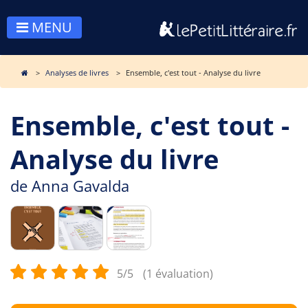
MENU
Analyses de livres
Ensemble, c'est tout - Analyse du livre
Ensemble, c'est tout -
Analyse du livre
de
Anna Gavalda
5/5
(1 évaluation)