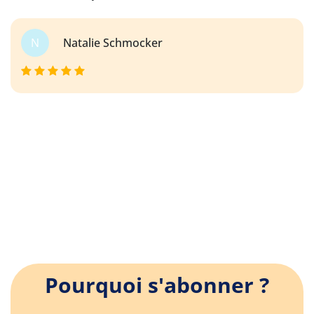
N
Natalie Schmocker
Pourquoi s'abonner ?