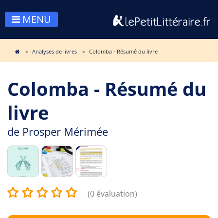
MENU
Analyses de livres
Colomba - Résumé du livre
Colomba - Résumé du
livre
de
Prosper Mérimée
(0 évaluation)