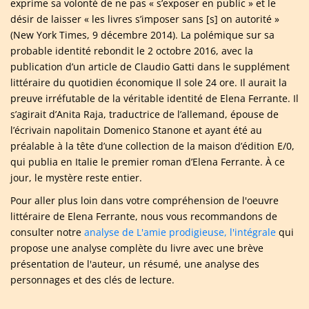
exprime sa volonté de ne pas « s’exposer en public » et le
désir de laisser « les livres s’imposer sans [s] on autorité »
(New York Times, 9 décembre 2014). La polémique sur sa
probable identité rebondit le 2 octobre 2016, avec la
publication d’un article de Claudio Gatti dans le supplément
littéraire du quotidien économique Il sole 24 ore. Il aurait la
preuve irréfutable de la véritable identité de Elena Ferrante. Il
s’agirait d’Anita Raja, traductrice de l’allemand, épouse de
l’écrivain napolitain Domenico Stanone et ayant été au
préalable à la tête d’une collection de la maison d’édition E/0,
qui publia en Italie le premier roman d’Elena Ferrante. À ce
jour, le mystère reste entier.
Pour aller plus loin dans votre compréhension de l'oeuvre
littéraire de Elena Ferrante, nous vous recommandons de
consulter notre
analyse de L'amie prodigieuse, l'intégrale
qui
propose une analyse complète du livre avec une brève
présentation de l'auteur, un résumé, une analyse des
personnages et des clés de lecture.