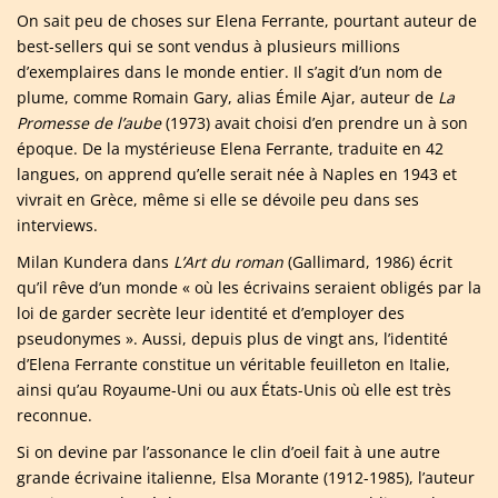
On sait peu de choses sur Elena Ferrante, pourtant auteur de
best-sellers qui se sont vendus à plusieurs millions
d’exemplaires dans le monde entier. Il s’agit d’un nom de
plume, comme Romain Gary, alias Émile Ajar, auteur de
La
Promesse de l’aube
(1973) avait choisi d’en prendre un à son
époque. De la mystérieuse Elena Ferrante, traduite en 42
langues, on apprend qu’elle serait née à Naples en 1943 et
vivrait en Grèce, même si elle se dévoile peu dans ses
interviews.
Milan Kundera dans
L’Art du roman
(Gallimard, 1986) écrit
qu’il rêve d’un monde « où les écrivains seraient obligés par la
loi de garder secrète leur identité et d’employer des
pseudonymes ». Aussi, depuis plus de vingt ans, l’identité
d’Elena Ferrante constitue un véritable feuilleton en Italie,
ainsi qu’au Royaume-Uni ou aux États-Unis où elle est très
reconnue.
Si on devine par l’assonance le clin d’oeil fait à une autre
grande écrivaine italienne, Elsa Morante (1912-1985), l’auteur