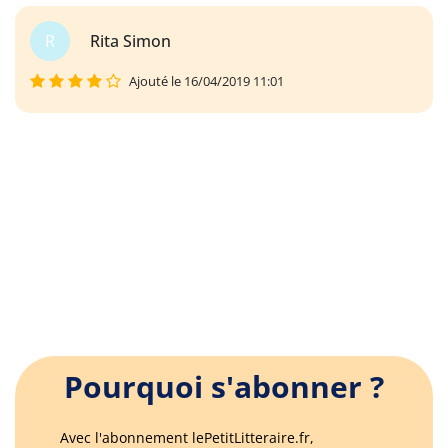
R
Rita Simon
Ajouté le 16/04/2019 11:01
Pourquoi s'abonner ?
Avec l'abonnement lePetitLitteraire.fr,