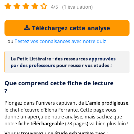
4/5
(1 évaluation)
Téléchargez cette analyse
ou
Testez vos connaisances avec notre quiz !
Le Petit Littéraire : des ressources
approuvées
par des professeurs
pour réussir vos études !
Que comprend cette fiche de lecture
?
Plongez dans l'univers captivant de
L'amie prodigieuse
,
le chef-d'œuvre d'Elena Ferrante. Cette page vous
donne un aperçu de notre analyse, mais sachez que
notre
fiche téléchargeable
(78 pages) va bien plus loin !
Vous y trouverez une étude exhaustive avec :