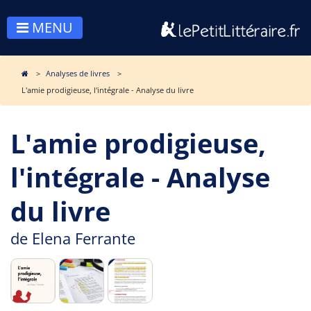
MENU
Analyses de livres
L'amie prodigieuse, l'intégrale - Analyse du livre
L'amie prodigieuse,
l'intégrale - Analyse
du livre
de
Elena Ferrante