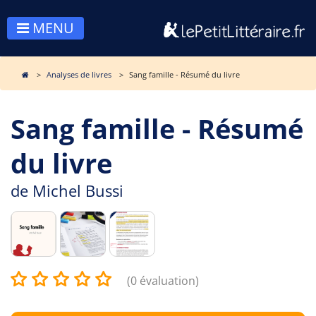
MENU
Analyses de livres
Sang famille - Résumé du livre
Sang famille - Résumé
du livre
de
Michel Bussi
(0 évaluation)