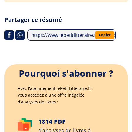
Partager ce résumé
https://www.lepetitlitteraire.fr/index.php/an
Copier
Pourquoi s'abonner ?
Avec l'abonnement lePetitLitteraire.fr,
vous accédez à une offre inégalée
d’analyses de livres :
1814 PDF
d’analyses de livres à