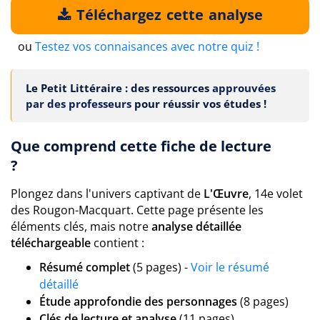
Téléchargez cette analyse
ou
Testez vos connaisances avec notre quiz !
Le Petit Littéraire : des ressources
approuvées
par des professeurs
pour réussir vos études !
Que comprend cette fiche de lecture
?
Plongez dans l'univers captivant de
L'Œuvre
, 14e volet
des Rougon-Macquart. Cette page présente les
éléments clés, mais notre
analyse détaillée
téléchargeable
contient :
Résumé complet
(5 pages) -
Voir le résumé
détaillé
Étude approfondie des personnages
(8 pages)
Clés de lecture et analyse
(11 pages)