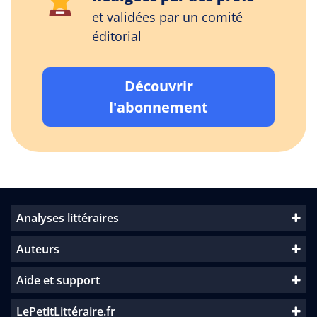
et validées par un comité
éditorial
Découvrir
l'abonnement
Analyses littéraires
Auteurs
Aide et support
LePetitLittéraire.fr