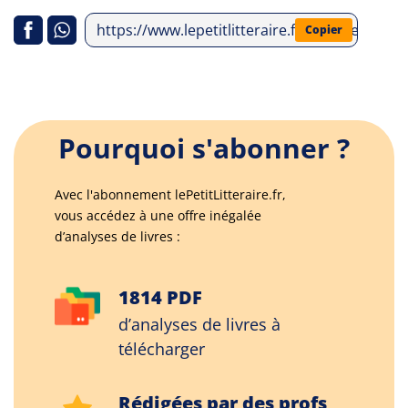
https://www.lepetitlitteraire.fr/analyses-litte
Copier
Pourquoi s'abonner ?
Avec l'abonnement lePetitLitteraire.fr,
vous accédez à une offre inégalée
d’analyses de livres :
1814 PDF
d’analyses de livres à
télécharger
Rédigées par des profs