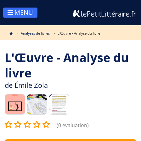
MENU
Analyses de livres
L'Œuvre - Analyse du livre
L'Œuvre - Analyse du
livre
de
Émile Zola
(0 évaluation)