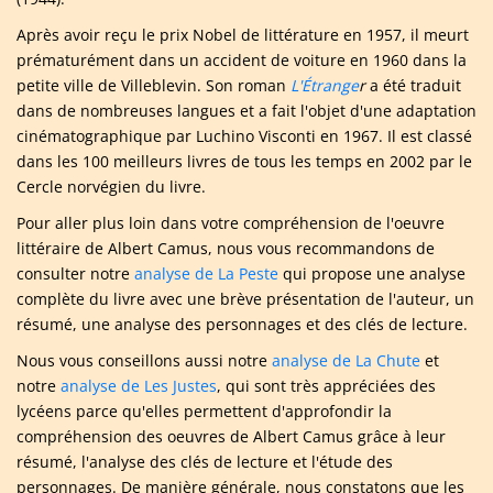
Après avoir reçu le prix Nobel de littérature en 1957, il meurt
prématurément dans un accident de voiture en 1960 dans la
petite ville de Villeblevin. Son roman
L'
É
trange
r
a été traduit
dans de nombreuses langues et a fait l'objet d'une adaptation
cinématographique par Luchino Visconti en 1967. Il est classé
dans les 100 meilleurs livres de tous les temps en 2002 par le
Cercle norvégien du livre.
Pour aller plus loin dans votre compréhension de l'oeuvre
littéraire de Albert Camus, nous vous recommandons de
consulter notre
analyse de La Peste
qui propose une analyse
complète du livre avec une brève présentation de l'auteur, un
résumé, une analyse des personnages et des clés de lecture.
Nous vous conseillons aussi notre
analyse de La Chute
et
notre
analyse de Les Justes
, qui sont très appréciées des
lycéens parce qu'elles permettent d'approfondir la
compréhension des oeuvres de Albert Camus grâce à leur
résumé, l'analyse des clés de lecture et l'étude des
personnages. De manière générale, nous constatons que les