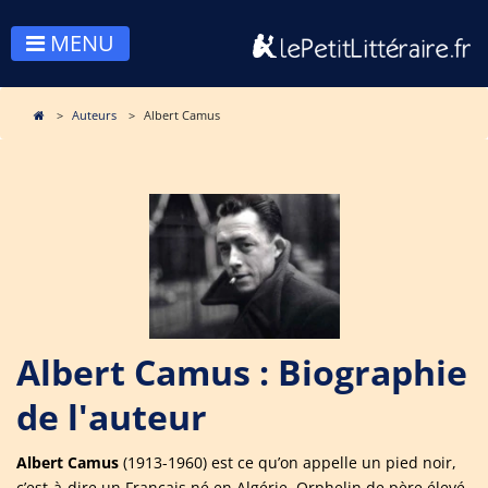
MENU
Auteurs
Albert Camus
Albert Camus : Biographie
de l'auteur
Albert Camus
(1913-1960) est ce qu’on appelle un pied noir,
c’est-à-dire un Français né en Algérie. Orphelin de père élevé