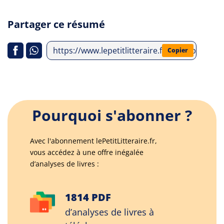
Partager ce résumé
https://www.lepetitlitteraire.fr/index.php/an
Copier
Pourquoi s'abonner ?
Avec l'abonnement lePetitLitteraire.fr,
vous accédez à une offre inégalée
d’analyses de livres :
1814 PDF
d’analyses de livres à