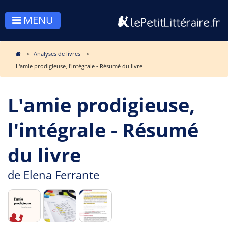
MENU
Analyses de livres
L'amie prodigieuse, l'intégrale - Résumé du livre
L'amie prodigieuse,
l'intégrale - Résumé
du livre
de
Elena Ferrante