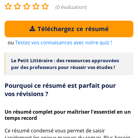
(0 évaluation)
Téléchargez ce résumé
ou
Testez vos connaisances avec notre quiz !
Le Petit Littéraire : des ressources
approuvées
par des professeurs
pour réussir vos études !
Pourquoi ce résumé est parfait pour
vos révisions ?
Un résumé complet pour maîtriser l'essentiel en un
temps record
Ce résumé condensé vous permet de saisir
rapidement les enjeux majeurs du roman. Plus besoin