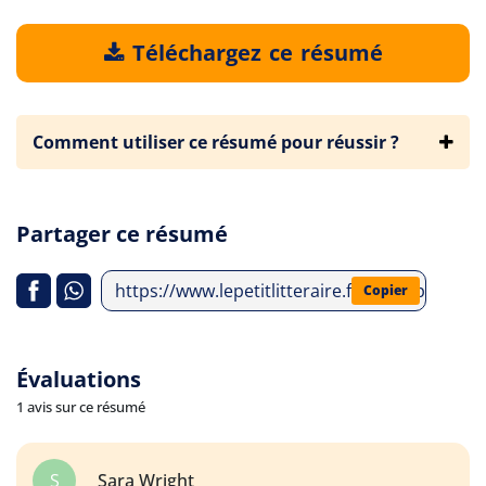
Téléchargez ce résumé
Comment utiliser ce résumé pour réussir ?
Partager ce résumé
https://www.lepetitlitteraire.fr/index.php/an
Copier
Évaluations
1 avis sur ce résumé
S
Sara Wright