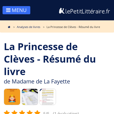
MENU
Analyses de livres
La Princesse de Clèves - Résumé du livre
La Princesse de
Clèves - Résumé du
livre
de
Madame de La Fayette
5/5
(1 évaluation)