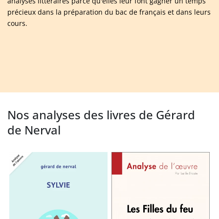
analyses littéraires parce qu'elles leur font gagner un temps
précieux dans la préparation du bac de français et dans leurs
cours.
Nos analyses des livres de Gérard
de Nerval