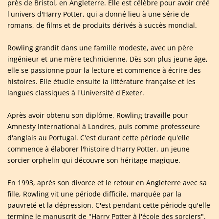
près de Bristol, en Angleterre. Elle est célèbre pour avoir créé
l'univers d'Harry Potter, qui a donné lieu à une série de
romans, de films et de produits dérivés à succès mondial.
Rowling grandit dans une famille modeste, avec un père
ingénieur et une mère technicienne. Dès son plus jeune âge,
elle se passionne pour la lecture et commence à écrire des
histoires. Elle étudie ensuite la littérature française et les
langues classiques à l'Université d'Exeter.
Après avoir obtenu son diplôme, Rowling travaille pour
Amnesty International à Londres, puis comme professeure
d'anglais au Portugal. C'est durant cette période qu'elle
commence à élaborer l'histoire d'Harry Potter, un jeune
sorcier orphelin qui découvre son héritage magique.
En 1993, après son divorce et le retour en Angleterre avec sa
fille, Rowling vit une période difficile, marquée par la
pauvreté et la dépression. C'est pendant cette période qu'elle
termine le manuscrit de "Harry Potter à l'école des sorciers".