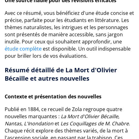
Une source fiable pour des révisions efficaces
Avec ce résumé, vous bénéficiez d'une étude concise et
précise, parfaite pour les étudiants en littérature. Les
thèmes naturalistes, les intrigues et les personnages
sont présentés de manière accessible, sans jargon
inutile. Pour ceux qui souhaitent approfondir, une
étude complète
est disponible. Un outil indispensable
pour briller lors de vos évaluations.
Résumé détaillé de La Mort d'Olivier
Bécaille et autres nouvelles
Contexte et présentation des nouvelles
Publié en 1884, ce recueil de Zola regroupe quatre
nouvelles marquantes :
La Mort d'Olivier Bécaille
,
Nantas
,
L'Inondation
et
Les Coquillages de M. Chabre
.
Chaque récit explore des thèmes variés, de la mort à
l'ascension sociale, en passant par la trahison. Ces