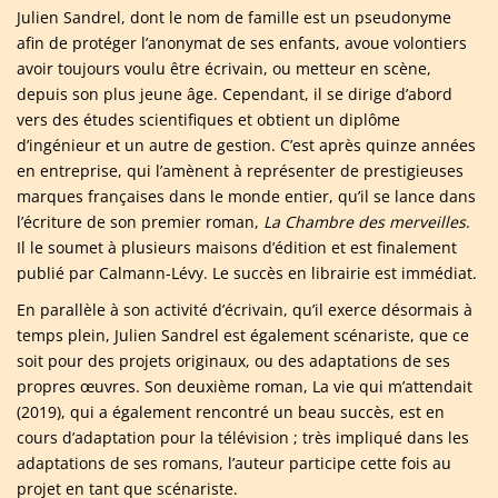
Julien Sandrel, dont le nom de famille est un pseudonyme
afin de protéger l’anonymat de ses enfants, avoue volontiers
avoir toujours voulu être écrivain, ou metteur en scène,
depuis son plus jeune âge. Cependant, il se dirige d’abord
vers des études scientifiques et obtient un diplôme
d’ingénieur et un autre de gestion. C’est après quinze années
en entreprise, qui l’amènent à représenter de prestigieuses
marques françaises dans le monde entier, qu’il se lance dans
l’écriture de son premier roman,
La Chambre des merveilles
.
Il le soumet à plusieurs maisons d’édition et est finalement
publié par Calmann-Lévy. Le succès en librairie est immédiat.
En parallèle à son activité d’écrivain, qu’il exerce désormais à
temps plein, Julien Sandrel est également scénariste, que ce
soit pour des projets originaux, ou des adaptations de ses
propres œuvres. Son deuxième roman, La vie qui m’attendait
(2019), qui a également rencontré un beau succès, est en
cours d’adaptation pour la télévision ; très impliqué dans les
adaptations de ses romans, l’auteur participe cette fois au
projet en tant que scénariste.