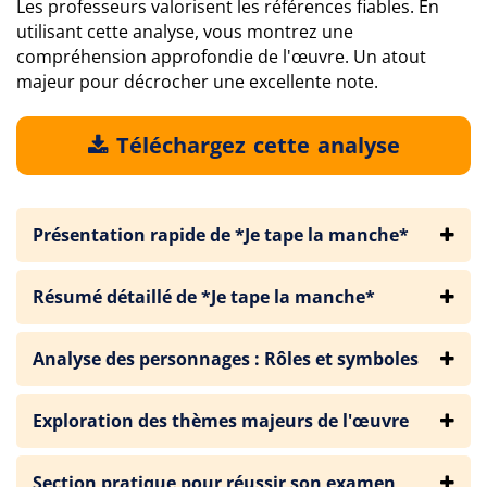
Les professeurs valorisent les références fiables. En
utilisant cette analyse, vous montrez une
compréhension approfondie de l'œuvre. Un atout
majeur pour décrocher une excellente note.
Téléchargez cette analyse
Présentation rapide de *Je tape la manche*
Résumé détaillé de *Je tape la manche*
Analyse des personnages : Rôles et symboles
Exploration des thèmes majeurs de l'œuvre
Section pratique pour réussir son examen