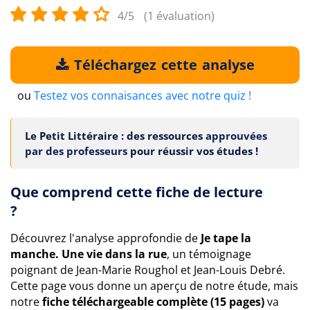
4/5
(1 évaluation)
Téléchargez cette analyse
ou
Testez vos connaisances avec notre quiz !
Le Petit Littéraire : des ressources
approuvées
par des professeurs
pour réussir vos études !
Que comprend cette fiche de lecture
?
Découvrez l'analyse approfondie de
Je tape la
manche. Une vie dans la rue
, un témoignage
poignant de Jean-Marie Roughol et Jean-Louis Debré.
Cette page vous donne un aperçu de notre étude, mais
notre
fiche téléchargeable complète (15 pages)
va