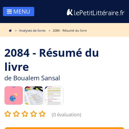
MENU
Analyses de livres
2084 - Résumé du livre
2084 - Résumé du
livre
de
Boualem Sansal
(0 évaluation)