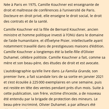
Née à Paris en 1975, Camille Kouchner est enseignante de
droit et maîtresse de conférences à l’université de Paris.
Docteure en droit privé, elle enseigne le droit social, le droit
des contrats et de la santé.
Camille Kouchner est la fille de Bernard Kouchner, ancien
ministre et homme politique investi à l’ONU dans le domaine
de l’aide humanitaire, et d’Évelyne Pisier, intellectuelle ayant
notamment travaillé dans de prestigieuses maisons d’édition.
Camille Kouchner a longtemps été la belle-fille d’Olivier
Duhamel, célèbre politiste. Camille Kouchner a fait, comme sa
mère et son beau-père, des études de droit et est avocate.
L’autobiographie qu’elle livre dans
La Familia Grande,
son
premier livre, a fait scandale lors de sa sortie en janvier 2021
et s’est écoulée à 225 000 exemplaires en une semaine, puis
est restée en tête des ventes pendant près d’un mois. Suite à
cette publication, son frère, victime d’inceste, a de nouveau
été entendu par la brigade de protection des mineurs. Le
beau-père incriminé, Olivier Duhamel, a par ailleurs été