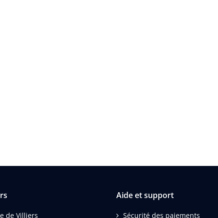
rs
Aide et support
e de Villiers
Sécurité des paiements