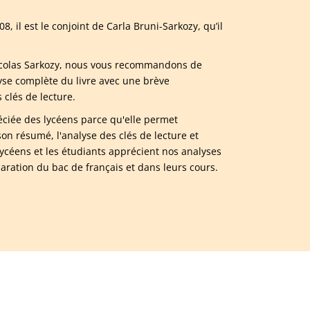
8, il est le conjoint de Carla Bruni-Sarkozy, qu’il
 Nicolas Sarkozy, nous vous recommandons de
se complète du livre avec une brève
clés de lecture.
réciée des lycéens parce qu'elle permet
n résumé, l'analyse des clés de lecture et
ycéens et les étudiants apprécient nos analyses
paration du bac de français et dans leurs cours.