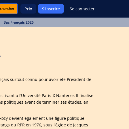
chercher
Prix
S'inscrire
Se connecter
Bac Français 2025
e
nçais surtout connu pour avoir été Président de
crivant à l’Université Paris-X Nanterre. Il finalise
es politiques avant de terminer ses études, en
rkozy devient également une figure politique
s rangs du RPR en 1976, sous l’égide de Jacques