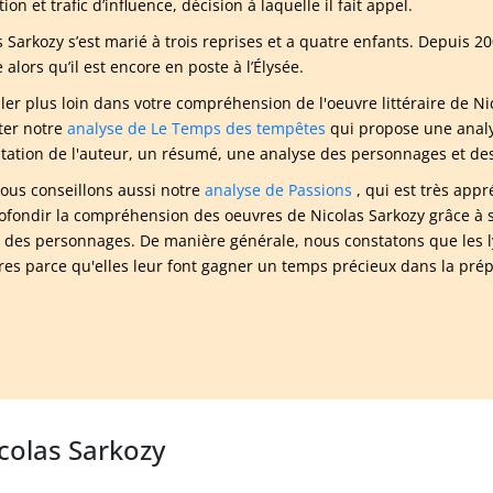
ion et trafic d’influence, décision à laquelle il fait appel.
 Sarkozy s’est marié à trois reprises et a quatre enfants. Depuis 200
alors qu’il est encore en poste à l’Élysée.
ller plus loin dans votre compréhension de l'oeuvre littéraire de
ter notre
analyse de Le Temps des tempêtes
qui propose une analy
tation de l'auteur, un résumé, une analyse des personnages et des 
ous conseillons aussi notre
analyse de Passions
, qui est très app
ofondir la compréhension des oeuvres de Nicolas Sarkozy grâce à so
e des personnages. De manière générale, nous constatons que les l
aires parce qu'elles leur font gagner un temps précieux dans la pré
icolas Sarkozy