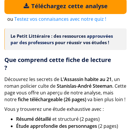
Téléchargez cette analyse
ou
Testez vos connaisances avec notre quiz !
Le Petit Littéraire : des ressources
approuvées
par des professeurs
pour réussir vos études !
Que comprend cette fiche de lecture
?
Découvrez les secrets de
L’Assassin habite au 21
, un
roman policier culte de
Stanislas-André Steeman
. Cette
page vous offre un aperçu de notre analyse, mais
notre
fiche téléchargeable (26 pages)
va bien plus loin !
Vous y trouverez une étude exhaustive avec :
Résumé détaillé
et structuré (2 pages)
Étude approfondie des personnages
(2 pages)