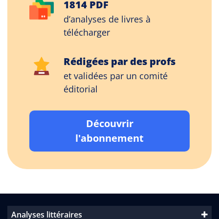
1814 PDF
d’analyses de livres à
télécharger
Rédigées par des profs
et validées par un comité
éditorial
Découvrir
l'abonnement
Analyses littéraires