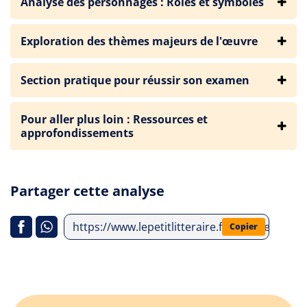
Analyse des personnages : Rôles et symboles
Exploration des thèmes majeurs de l'œuvre
Section pratique pour réussir son examen
Pour aller plus loin : Ressources et
approfondissements
Partager cette analyse
https://www.lepetitlitteraire.fr/analyses-litte
Copier