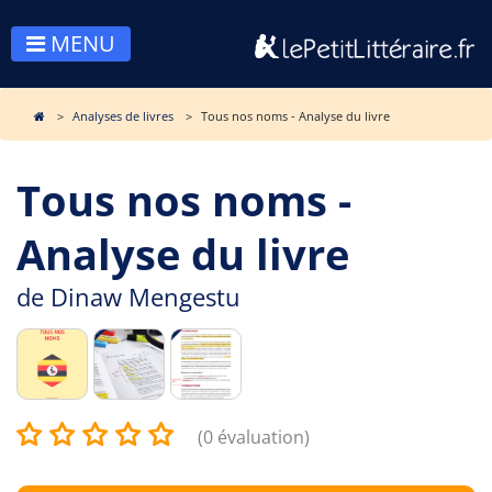
MENU
Analyses de livres
Tous nos noms - Analyse du livre
Tous nos noms -
Analyse du livre
de
Dinaw Mengestu
(0 évaluation)