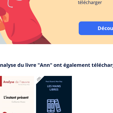
télécharger
Décou
analyse du livre "Ann" ont également télécha