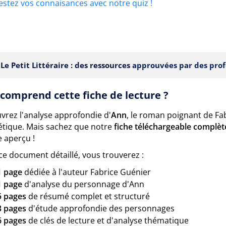
estez vos connaisances avec notre quiz !
Le Petit Littéraire : des ressources
approuvées par des prof
comprend cette fiche de lecture ?
vrez l'analyse approfondie d'
Ann
, le roman poignant de Fab
étique. Mais sachez que notre
fiche téléchargeable complèt
 aperçu !
ce document détaillé, vous trouverez :
1 page
dédiée à l'auteur Fabrice Guénier
1 page
d'analyse du personnage d'Ann
5 pages
de résumé complet et structuré
3 pages
d'étude approfondie des personnages
6 pages
de clés de lecture et d'analyse thématique