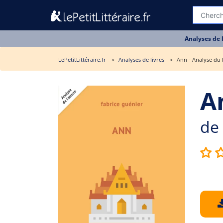
Analyses de 
LePetitLittéraire.fr
Analyses de livres
Ann - Analyse du 
A
de