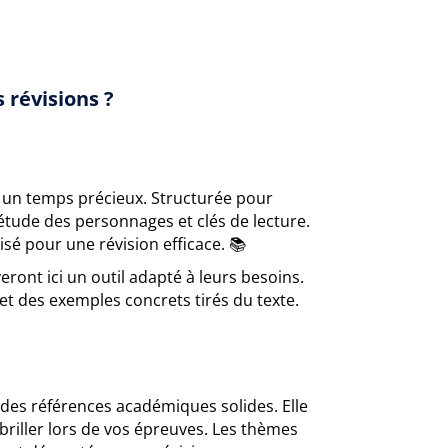
 révisions ?
 un temps précieux. Structurée pour
, étude des personnages et clés de lecture.
sé pour une révision efficace. 📚
ront ici un outil adapté à leurs besoins.
 et des exemples concrets tirés du texte.
r des références académiques solides. Elle
briller lors de vos épreuves. Les thèmes