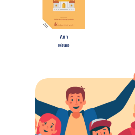
Ann
Résumé