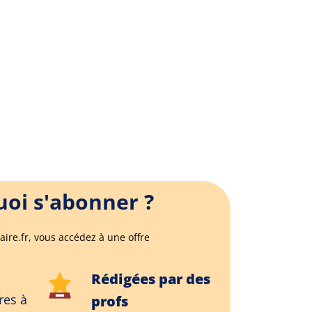
oi s'abonner ?
aire.fr, vous accédez à une offre
Rédigées par des
res à
profs