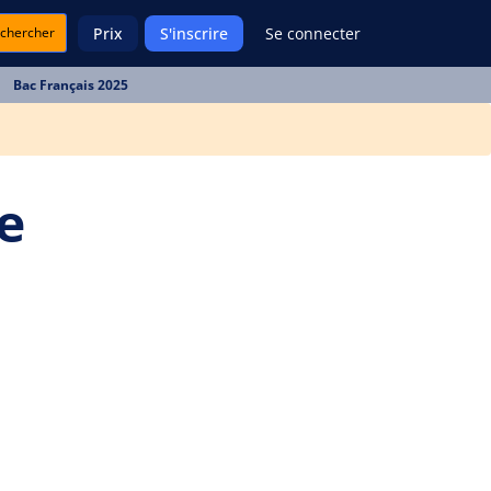
chercher
Prix
S'inscrire
Se connecter
Bac Français 2025
e