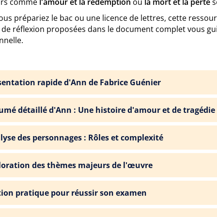
urs comme
l'amour et la rédemption
ou
la mort et la perte
s
us prépariez le bac ou une licence de lettres, cette ressour
s de réflexion proposées dans le document complet vous gu
nnelle.
sentation rapide d'Ann de Fabrice Guénier
umé détaillé d'Ann : Une histoire d'amour et de tragédie
lyse des personnages : Rôles et complexité
loration des thèmes majeurs de l'œuvre
tion pratique pour réussir son examen