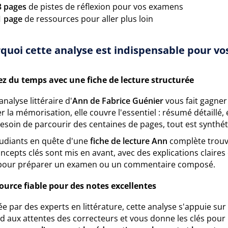
3 pages
de pistes de réflexion pour vos examens
1 page
de ressources pour aller plus loin
quoi cette analyse est indispensable pour vos
z du temps avec une fiche de lecture structurée
analyse littéraire d'
Ann de Fabrice Guénier
vous fait gagner
ter la mémorisation, elle couvre l'essentiel : résumé détaillé
esoin de parcourir des centaines de pages, tout est synthéti
tudiants en quête d'une
fiche de lecture Ann
complète trouve
ncepts clés sont mis en avant, avec des explications claires
 pour préparer un examen ou un commentaire composé.
ource fiable pour des notes excellentes
e par des experts en littérature, cette analyse s'appuie su
 aux attentes des correcteurs et vous donne les clés pour 