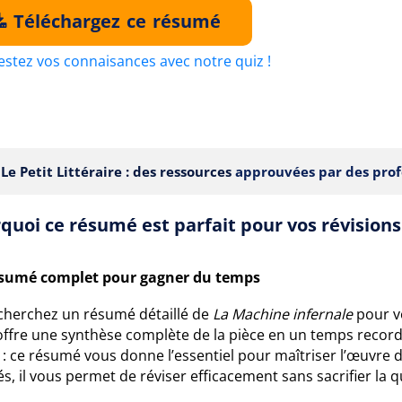
Téléchargez ce résumé
estez vos connaisances avec notre quiz !
Le Petit Littéraire : des ressources
approuvées par des prof
quoi ce résumé est parfait pour vos révisions
sumé complet pour gagner du temps
cherchez un résumé détaillé de
La Machine infernale
pour vo
offre une synthèse complète de la pièce en un temps record
: ce résumé vous donne l’essentiel pour maîtriser l’œuvre d
s, il vous permet de réviser efficacement sans sacrifier la qu