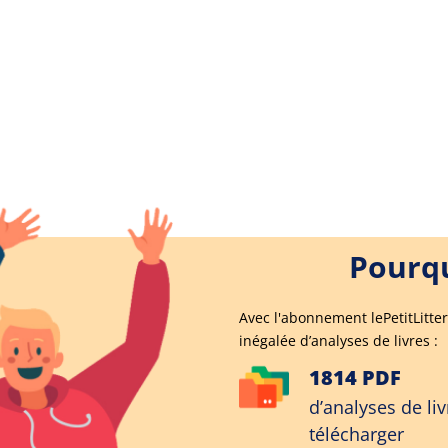
Pourqu
Avec l'abonnement lePetitLitter
inégalée d’analyses de livres :
1814 PDF
d’analyses de liv
télécharger