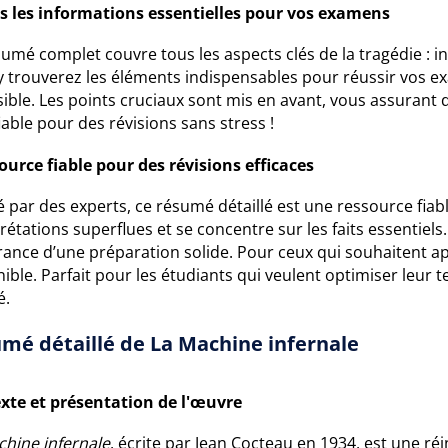
s les informations essentielles pour vos examens
umé complet couvre tous les aspects clés de la tragédie : i
y trouverez les éléments indispensables pour réussir vos e
ible. Les points cruciaux sont mis en avant, vous assurant
fiable pour des révisions sans stress !
ource fiable pour des révisions efficaces
 par des experts, ce résumé détaillé est une ressource fiable
rétations superflues et se concentre sur les faits essentie
urance d’une préparation solide. Pour ceux qui souhaitent 
ible. Parfait pour les étudiants qui veulent optimiser leur
é.
mé détaillé de La Machine infernale
xte et présentation de l'œuvre
chine infernale
, écrite par Jean Cocteau en 1934, est une 