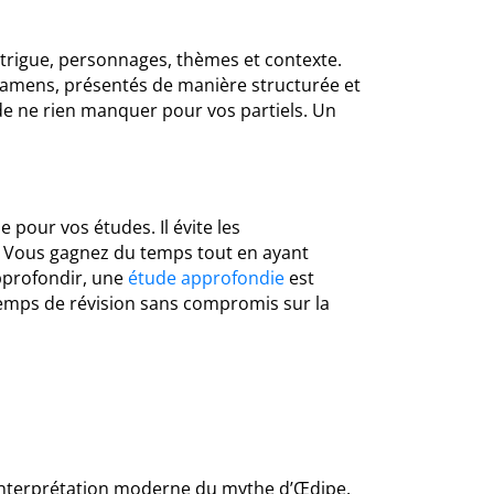
ntrigue, personnages, thèmes et contexte.
xamens, présentés de manière structurée et
 de ne rien manquer pour vos partiels. Un
 pour vos études. Il évite les
ls. Vous gagnez du temps tout en ayant
approfondir, une
étude approfondie
est
 temps de révision sans compromis sur la
réinterprétation moderne du mythe d’Œdipe.