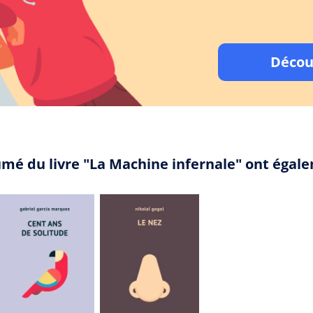
Décou
umé du livre "La Machine infernale" ont égal