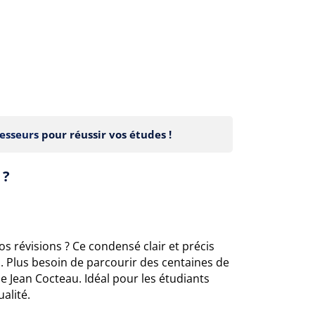
esseurs
pour réussir vos études !
 ?
s révisions ? Ce condensé clair et précis
. Plus besoin de parcourir des centaines de
e Jean Cocteau. Idéal pour les étudiants
alité.