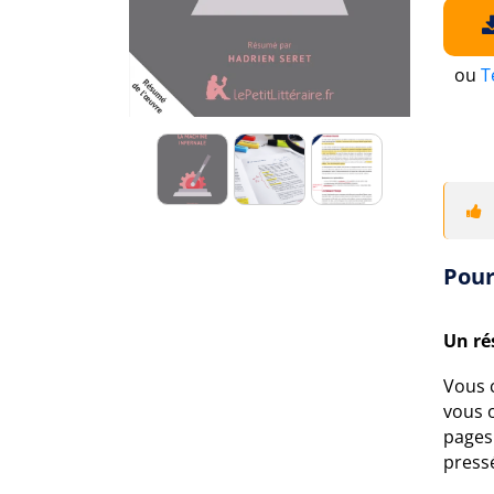
ou
T
Pour
Un ré
Vous 
vous 
pages 
pressé