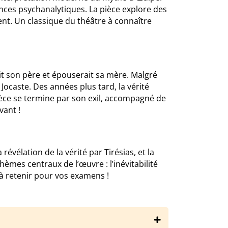
ences psychanalytiques. La pièce explore des
ent. Un classique du théâtre à connaître
ait son père et épouserait sa mère. Malgré
 Jocaste. Des années plus tard, la vérité
pièce se termine par son exil, accompagné de
vant !
révélation de la vérité par Tirésias, et la
hèmes centraux de l’œuvre : l’inévitabilité
s à retenir pour vos examens !