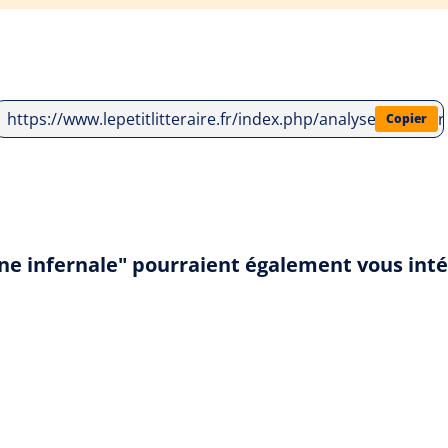
https://www.lepetitlitteraire.fr/index.php/analyses-litter
Copier
ine infernale" pourraient également vous int