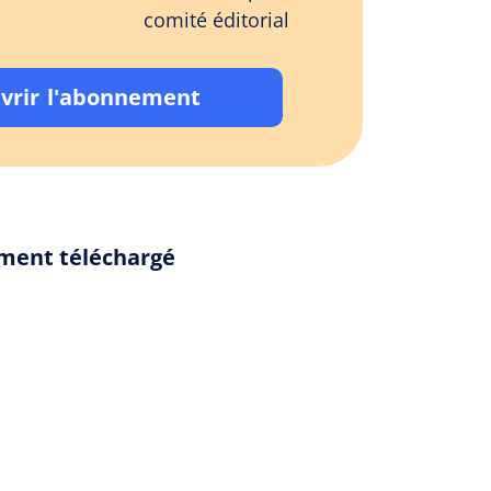
comité éditorial
vrir l'abonnement
ement téléchargé