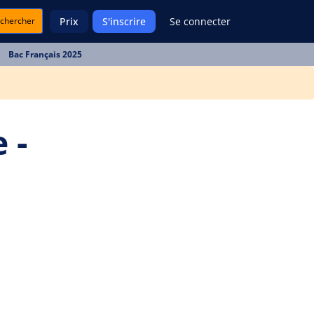
chercher
Prix
S'inscrire
Se connecter
Bac Français 2025
 -