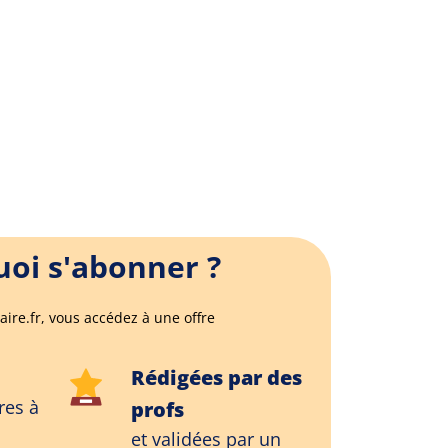
oi s'abonner ?
aire.fr, vous accédez à une offre
Rédigées par des
res à
profs
et validées par un