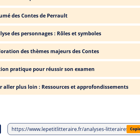
umé des Contes de Perrault
lyse des personnages : Rôles et symboles
loration des thèmes majeurs des Contes
tion pratique pour réussir son examen
r aller plus loin : Ressources et approfondissements
https://www.lepetitlitteraire.fr/analyses-litteraires/g
Copi