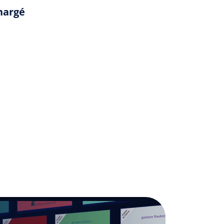
hargé