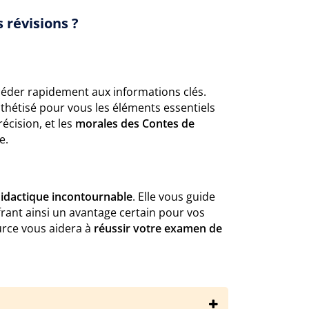
 révisions ?
éder rapidement aux informations clés.
thétisé pour vous les éléments essentiels
écision, et les
morales des Contes de
e.
idactique incontournable
. Elle vous guide
rant ainsi un avantage certain pour vos
urce vous aidera à
réussir votre examen de