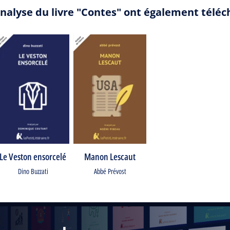
analyse du livre "Contes" ont également téléc
Le Veston ensorcelé
Manon Lescaut
Dino Buzzati
Abbé Prévost