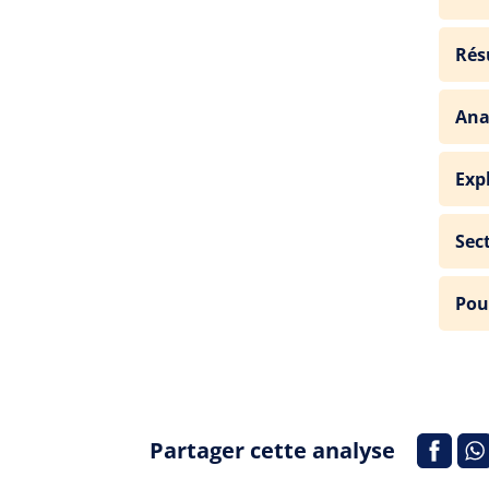
Rés
Ana
Exp
Sec
Pou
Partager cette analyse