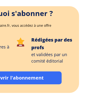
oi s'abonner ?
aire.fr, vous accédez à une offre
Rédigées par des
res à
profs
et validées par un
comité éditorial
vrir l'abonnement