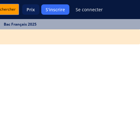
chercher
Prix
S'inscrire
Se connecter
Bac Français 2025