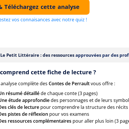
Téléchargez cette analyse
estez vos connaisances avec notre quiz !
Le Petit Littéraire : des ressources
approuvées par des prof
comprend cette fiche de lecture ?
 analyse complète des
Contes de Perrault
vous offre :
Un résumé détaillé
de chaque conte (3 pages)
Une étude approfondie
des personnages et de leurs symbo
Des clés de lecture
pour comprendre la structure des récits 
Des pistes de réflexion
pour vos examens
Des ressources complémentaires
pour aller plus loin (3 pag