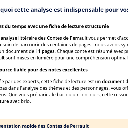
quoi cette analyse est indispensable pour vos
z du temps avec une fiche de lecture structurée
e
analyse littéraire des Contes de Perrault
vous permet d'acc
besoin de parcourir des centaines de pages : nous avons syn
un document de
11 pages
. Chaque conte est résumé avec pr
ult
sont mises en lumière pour une compréhension optimal
ource fiable pour des notes excellentes
e par des experts, cette fiche de lecture est un
document d
 pas dans l'analyse des thèmes et des personnages, vous off
ns. Que vous prépariez le bac ou un concours, cette resso
ature
avec brio.
sentation rapide des Contes de Perrault