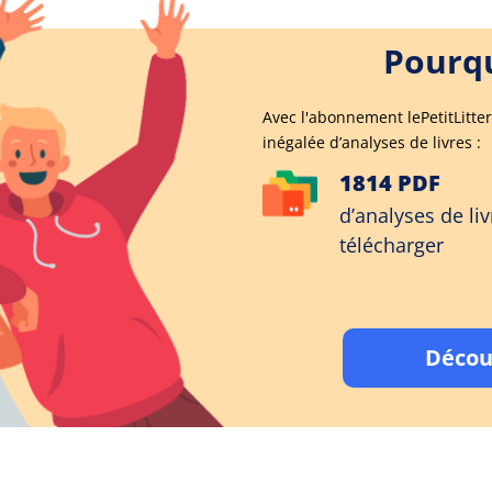
Pourqu
Avec l'abonnement lePetitLitter
inégalée d’analyses de livres :
1814 PDF
d’analyses de liv
télécharger
Décou