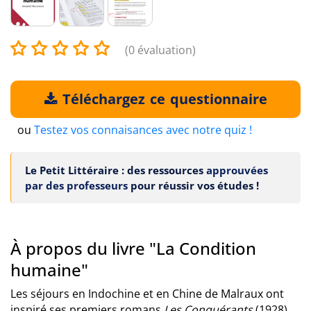
(0 évaluation)
Téléchargez ce questionnaire
ou
Testez vos connaisances avec notre quiz !
Le Petit Littéraire : des ressources
approuvées
par des professeurs
pour réussir vos études !
À propos du livre "La Condition
humaine"
Les séjours en Indochine et en Chine de Malraux ont
inspiré ses premiers romans
Les Conquérants
(1928),