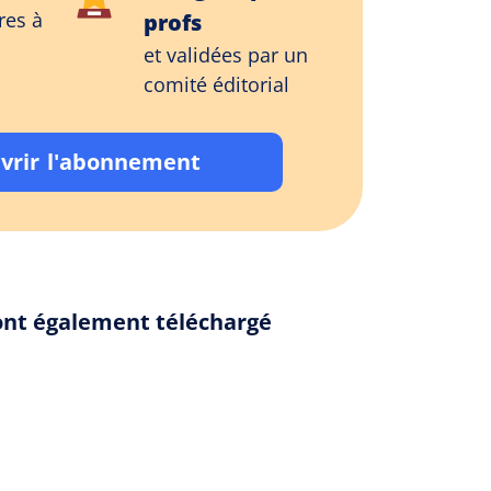
res à
profs
et validées par un
comité éditorial
vrir l'abonnement
 ont également téléchargé