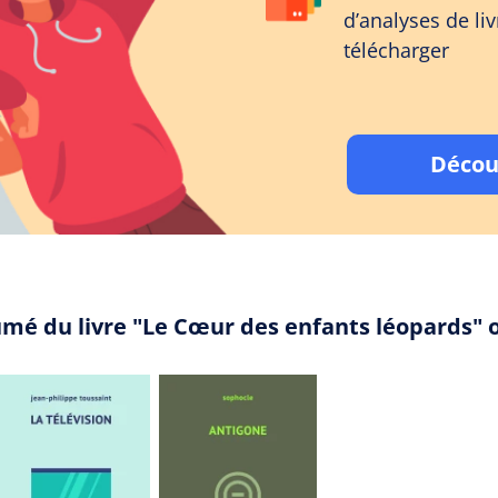
d’analyses de liv
télécharger
Décou
umé du livre "Le Cœur des enfants léopards"