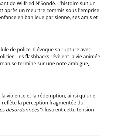
nt de Wilfried N'Sondé. L'histoire suit un
at après un meurtre commis sous l'emprise
enfance en banlieue parisienne, ses amis et
llule de police. Il évoque sa rupture avec
olicier. Les flashbacks révèlent la vie animée
 roman se termine sur une note ambiguë,
 la violence et la rédemption, ainsi qu'une
e, reflète la perception fragmentée du
ges désordonnées"
illustrent cette tension