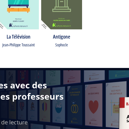
La Télévision
Antigone
Jean-Philippe Toussaint
Sophocle
es avec des
des professeurs
 de lecture