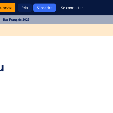
chercher
Prix
S'inscrire
Se connecter
Bac Français 2025
u