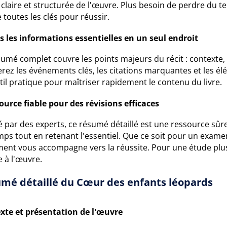
 claire et structurée de l'œuvre. Plus besoin de perdre du te
toutes les clés pour réussir.
s les informations essentielles en un seul endroit
sumé complet couvre les points majeurs du récit : contexte,
rez les événements clés, les citations marquantes et les é
il pratique pour maîtriser rapidement le contenu du livre.
ource fiable pour des révisions efficaces
 par des experts, ce résumé détaillé est une ressource sûr
ps tout en retenant l'essentiel. Que ce soit pour un exame
ent vous accompagne vers la réussite. Pour une étude plu
 à l'œuvre.
mé détaillé du Cœur des enfants léopards
xte et présentation de l'œuvre