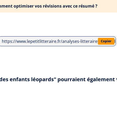
ment optimiser vos révisions avec ce résumé ?
https://www.lepetitlitteraire.fr/analyses-litteraires/wilf
Copier
 des enfants léopards" pourraient également 