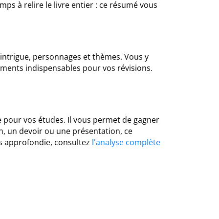
mps à relire le livre entier : ce résumé vous
 intrigue, personnages et thèmes. Vous y
léments indispensables pour vos révisions.
e pour vos études. Il vous permet de gagner
n, un devoir ou une présentation, ce
s approfondie, consultez
l'analyse complète