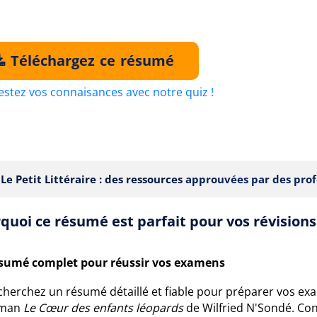
Téléchargez ce résumé
estez vos connaisances avec notre quiz !
Le Petit Littéraire : des ressources
approuvées par des prof
quoi ce résumé est parfait pour vos révisions
sumé complet pour réussir vos examens
cherchez un résumé détaillé et fiable pour préparer vos ex
oman
Le Cœur des enfants léopards
de Wilfried N'Sondé. Conç