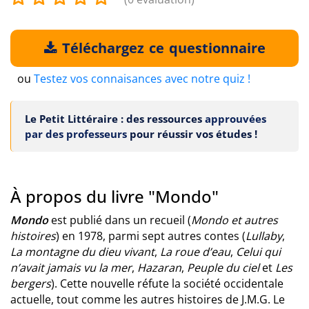
Téléchargez ce questionnaire
ou
Testez vos connaisances avec notre quiz !
Le Petit Littéraire : des ressources
approuvées
par des professeurs
pour réussir vos études !
À propos du livre "Mondo"
Mondo
est publié dans un recueil (
Mondo et autres
histoires
) en 1978, parmi sept autres contes (
Lullaby
,
La montagne du dieu vivant
,
La roue d’eau
,
Celui qui
n’avait jamais vu la mer
,
Hazaran
,
Peuple du ciel
et
Les
bergers
). Cette nouvelle réfute la société occidentale
actuelle, tout comme les autres histoires de J.M.G. Le