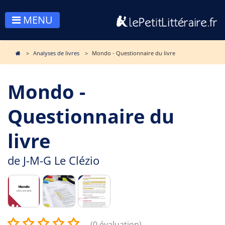
MENU
Analyses de livres
Mondo - Questionnaire du livre
Mondo -
Questionnaire du
livre
de
J-M-G Le Clézio
(0 évaluation)