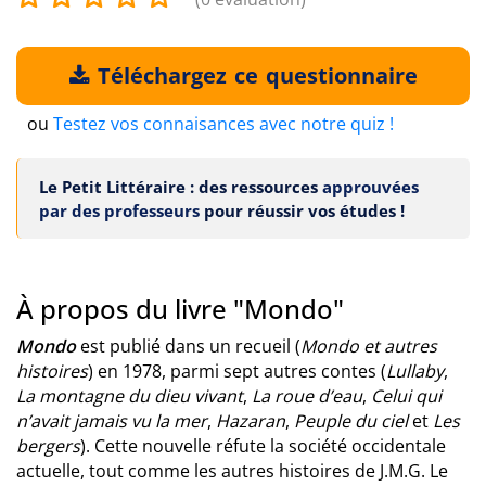
Téléchargez ce questionnaire
ou
Testez vos connaisances avec notre quiz !
Le Petit Littéraire : des ressources
approuvées
par des professeurs
pour réussir vos études !
À propos du livre "Mondo"
Mondo
est publié dans un recueil (
Mondo et autres
histoires
) en 1978, parmi sept autres contes (
Lullaby
,
La montagne du dieu vivant
,
La roue d’eau
,
Celui qui
n’avait jamais vu la mer
,
Hazaran
,
Peuple du ciel
et
Les
bergers
). Cette nouvelle réfute la société occidentale
actuelle, tout comme les autres histoires de J.M.G. Le