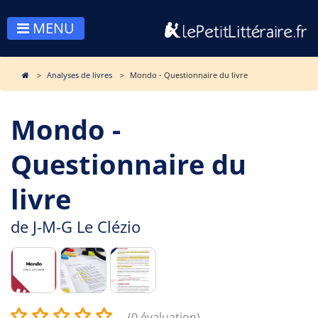
MENU
Analyses de livres
Mondo - Questionnaire du livre
Mondo -
Questionnaire du
livre
de
J-M-G Le Clézio
(0 évaluation)