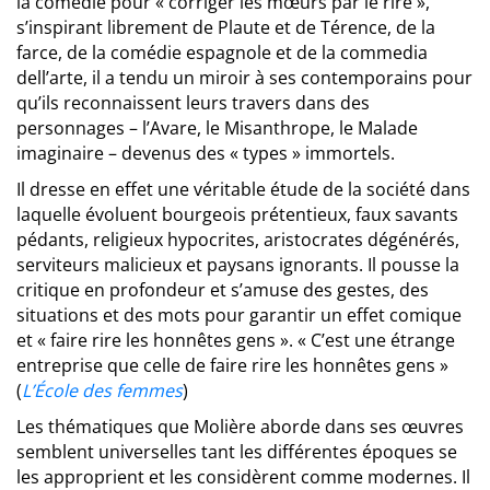
la comédie pour « corriger les mœurs par le rire »,
s’inspirant librement de Plaute et de Térence, de la
farce, de la comédie espagnole et de la commedia
dell’arte, il a tendu un miroir à ses contemporains pour
qu’ils reconnaissent leurs travers dans des
personnages – l’Avare, le Misanthrope, le Malade
imaginaire – devenus des « types » immortels.
Il dresse en effet une véritable étude de la société dans
laquelle évoluent bourgeois prétentieux, faux savants
pédants, religieux hypocrites, aristocrates dégénérés,
serviteurs malicieux et paysans ignorants. Il pousse la
critique en profondeur et s’amuse des gestes, des
situations et des mots pour garantir un effet comique
et « faire rire les honnêtes gens ». « C’est une étrange
entreprise que celle de faire rire les honnêtes gens »
(
L’École des femmes
)
Les thématiques que Molière aborde dans ses œuvres
semblent universelles tant les différentes époques se
les approprient et les considèrent comme modernes. Il