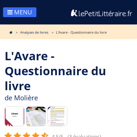
MENU
Analyses de livres
L'Avare - Questionnaire du livre
L'Avare -
Questionnaire du
livre
de
Molière
4.5/5
(3 évaluations)