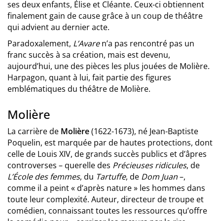
ses deux enfants, Élise et Cléante. Ceux-ci obtiennent
finalement gain de cause grâce à un coup de théâtre
qui advient au dernier acte.
Paradoxalement,
L’Avare
n’a pas rencontré pas un
franc succès à sa création, mais est devenu,
aujourd’hui, une des pièces les plus jouées de Molière.
Harpagon, quant à lui, fait partie des figures
emblématiques du théâtre de Molière.
Molière
La carrière de
Molière
(1622-1673), né Jean-Baptiste
Poquelin, est marquée par de hautes protections, dont
celle de Louis XIV, de grands succès publics et d’âpres
controverses – querelle des
Précieuses ridicules
, de
L’École des femmes
, du
Tartuffe
, de
Dom Juan
–,
comme il a peint « d’après nature » les hommes dans
toute leur complexité. Auteur, directeur de troupe et
comédien, connaissant toutes les ressources qu’offre