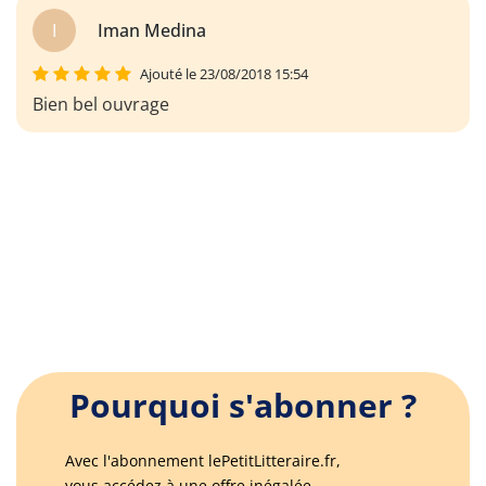
I
Iman Medina
Ajouté le 23/08/2018 15:54
Bien bel ouvrage
Pourquoi s'abonner ?
Avec l'abonnement lePetitLitteraire.fr,
vous accédez à une offre inégalée