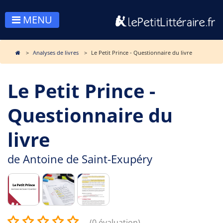
MENU
Analyses de livres
Le Petit Prince - Questionnaire du livre
Le Petit Prince -
Questionnaire du
livre
de
Antoine de Saint-Exupéry
(0 évaluation)