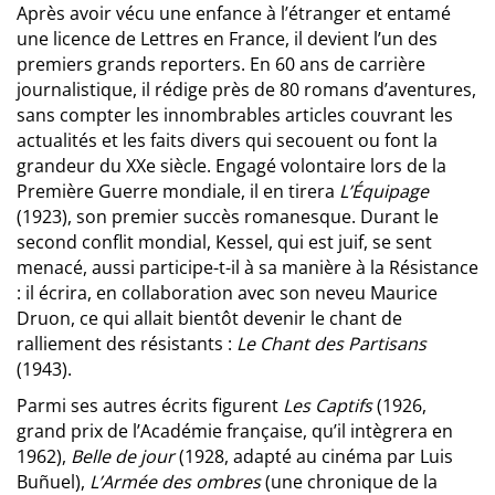
Après avoir vécu une enfance à l’étranger et entamé
une licence de Lettres en France, il devient l’un des
premiers grands reporters. En 60 ans de carrière
journalistique, il rédige près de 80 romans d’aventures,
sans compter les innombrables articles couvrant les
actualités et les faits divers qui secouent ou font la
grandeur du XXe siècle. Engagé volontaire lors de la
Première Guerre mondiale, il en tirera
L’Équipage
(1923), son premier succès romanesque. Durant le
second conflit mondial, Kessel, qui est juif, se sent
menacé, aussi participe-t-il à sa manière à la Résistance
: il écrira, en collaboration avec son neveu Maurice
Druon, ce qui allait bientôt devenir le chant de
ralliement des résistants :
Le Chant des Partisans
(1943).
Parmi ses autres écrits figurent
Les Captifs
(1926,
grand prix de l’Académie française, qu’il intègrera en
1962),
Belle de jour
(1928, adapté au cinéma par Luis
Buñuel),
L’Armée des ombres
(une chronique de la