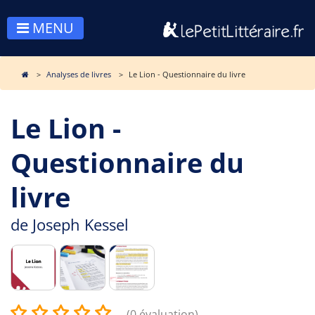
MENU
Analyses de livres
Le Lion - Questionnaire du livre
Le Lion -
Questionnaire du
livre
de
Joseph Kessel
(0 évaluation)