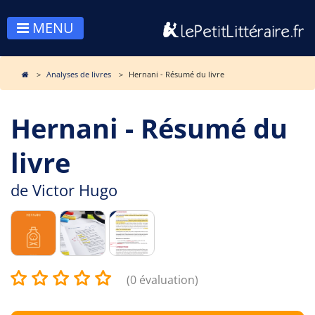
MENU
Analyses de livres
Hernani - Résumé du livre
Hernani - Résumé du
livre
de
Victor Hugo
(0 évaluation)