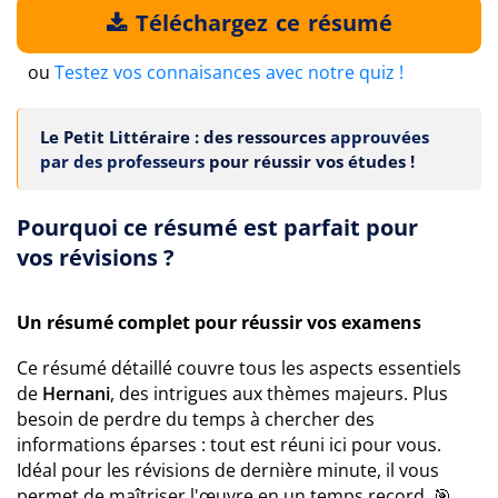
Téléchargez ce résumé
ou
Testez vos connaisances avec notre quiz !
Le Petit Littéraire : des ressources
approuvées
par des professeurs
pour réussir vos études !
Pourquoi ce résumé est parfait pour
vos révisions ?
Un résumé complet pour réussir vos examens
Ce résumé détaillé couvre tous les aspects essentiels
de
Hernani
, des intrigues aux thèmes majeurs. Plus
besoin de perdre du temps à chercher des
informations éparses : tout est réuni ici pour vous.
Idéal pour les révisions de dernière minute, il vous
permet de maîtriser l'œuvre en un temps record. 🎯