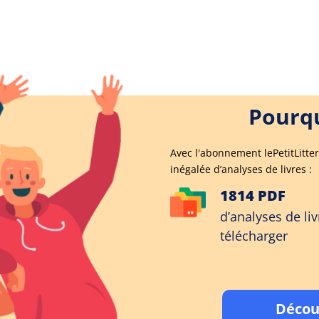
Pourqu
Avec l'abonnement lePetitLitter
inégalée d’analyses de livres :
1814 PDF
d’analyses de liv
télécharger
Décou