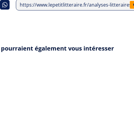
https://www.lepetitlitteraire.fr/analyses-litterair
" pourraient également vous intéresser