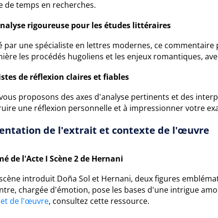
e de temps en recherches.
nalyse rigoureuse pour les études littéraires
 par une spécialiste en lettres modernes, ce commentaire pr
mière les procédés hugoliens et les enjeux romantiques, av
stes de réflexion claires et fiables
ous proposons des axes d'analyse pertinents et des interpr
ruire une réflexion personnelle et à impressionner votre ex
entation de l'extrait et contexte de l'œuvre
é de l'Acte I Scène 2 de Hernani
 scène introduit Doña Sol et Hernani, deux figures emblém
ntre, chargée d'émotion, pose les bases d'une intrigue am
et de l'œuvre
, consultez cette ressource.