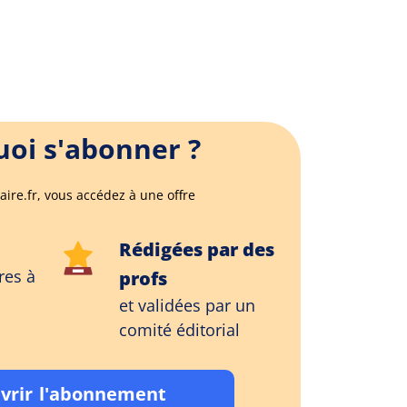
oi s'abonner ?
aire.fr, vous accédez à une offre
Rédigées par des
res à
profs
et validées par un
comité éditorial
vrir l'abonnement