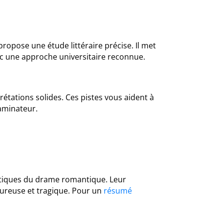
opose une étude littéraire précise. Il met
ec une approche universitaire reconnue.
étations solides. Ces pistes vous aident à
aminateur.
atiques du drame romantique. Leur
oureuse et tragique. Pour un
résumé