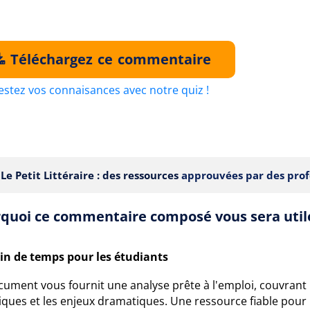
Téléchargez ce commentaire
estez vos connaisances avec notre quiz !
Le Petit Littéraire : des ressources
approuvées par des prof
quoi ce commentaire composé vous sera util
in de temps pour les étudiants
cument vous fournit une analyse prête à l'emploi, couvrant
stiques et les enjeux dramatiques. Une ressource fiable pou