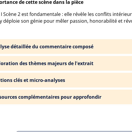
ortance de cette scène dans la pièce
 I Scène 2 est fondamentale : elle révèle les conflits intéri
y déploie son génie pour mêler passion, honorabilité et rév
lyse détaillée du commentaire composé
loration des thèmes majeurs de l'extrait
ations clés et micro-analyses
sources complémentaires pour approfondir