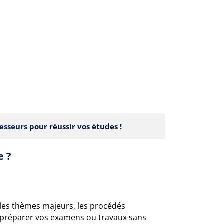
esseurs
pour réussir vos études !
e ?
 les thèmes majeurs, les procédés
r préparer vos examens ou travaux sans