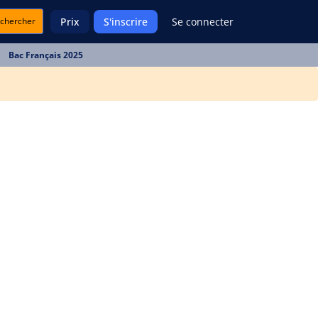
chercher
Prix
S'inscrire
Se connecter
Bac Français 2025