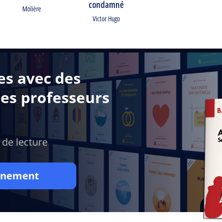
condamné
Molière
Victor Hugo
es avec des
des professeurs
 de lecture
onnement