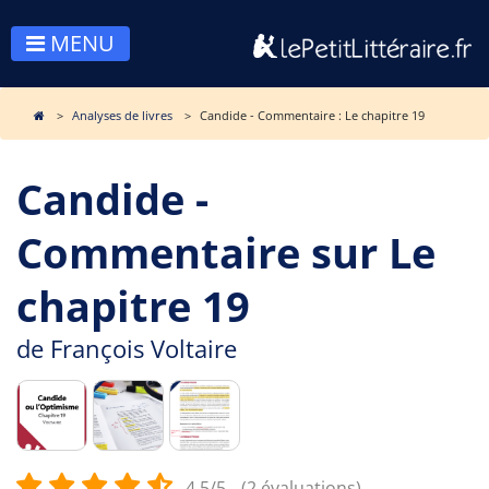
MENU
Analyses de livres
Candide - Commentaire : Le chapitre 19
Candide -
Commentaire sur Le
chapitre 19
de
François Voltaire
4.5/5
(2 évaluations)